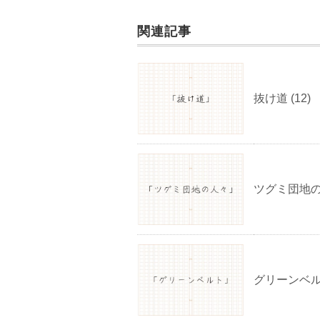
関連記事
抜け道 (12)
ツグミ団地の
グリーンベ