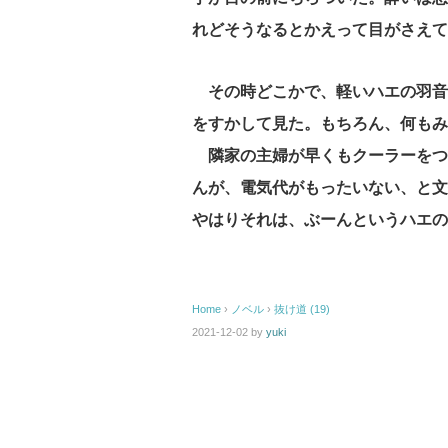
れどそうなるとかえって目がさえて
その時どこかで、軽いハエの羽音
をすかして見た。もちろん、何もみ
隣家の主婦が早くもクーラーをつ
んが、電気代がもったいない、と文
やはりそれは、ぶーんというハエの
Home
›
ノベル
›
抜け道 (19)
2021-12-02
by
yuki