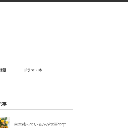
話題
ドラマ・本
記事
何本残っているかが大事です