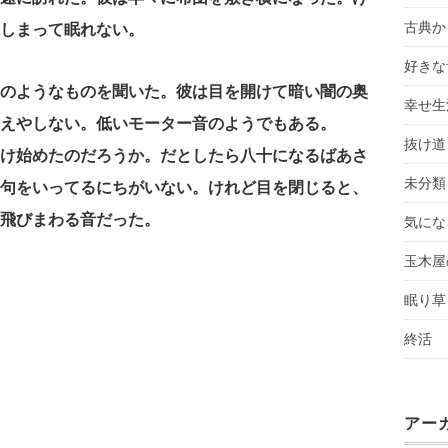
古典か
しまって眠れない。
好きな
のようなものを聞いた。彼は目を開けて暗い闇の奥
幸せ生
えやしない。低いモーター音のようでもある。
抜け道
け始めたのだろうか。だとしたら八十になるばあさ
未分類
句をいってるにちがいない。けれど目を閉じると、
飛びまわる音だった。
気にな
玉木屋
眠り草
終活
アー