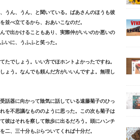
、うん、うん、と聞いている。ばあさんのほうも彼
を並べ立てるから、おあいこなのだ。
んで出かけることもあり、実際仲がいいのか悪いの
ふいに、うふふと笑った。
てたでしょう。いい方でほホントよかったですね。
しょう。なんでも頼んだ方がいいんですよ。無理し
受話器に向かって陰気に話している遠藤菊子のひっ
れを不思議なもののように思った。この次も菊子は
て彼はそれを察して散歩に出るだろう。頭にハンチ
を二、三十分もぶらついてくれば十分だ。