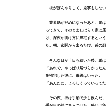
彼がぼんやりして、返事もしない
業界紙がだめになったあと、弟は
ってきて、そのまましばらく家に居
け、深夜か明け方に帰宅するという
た。朝、玄関から出るたび、弟の顔
そんな日が十日も続いた後、弟は
「あれで、やっぱり居づらかった
夜帰宅した彼に、母親はいった。
「あんたに、よろしくっていってた
その夜、彼は手酌で少し飲んだ。
手が目の前にちらついた。酔いは急