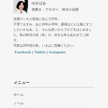
ゆきばあ
肩書き：ブロガー、終活小説家
高層マンモス団地に住んで37年。
子育てもすみ、あと10年か20年。最後はどんな風にすご
したいかなあ、と、そんな想いからブログをはじめまし
た。私の終活小説（笑）や、好きな本もあわせてご紹
介。
写真は20年前の私。いまはご想像ください。
Facebook
|
Twitter
|
Instagram
メニュー
ホーム
ノベル