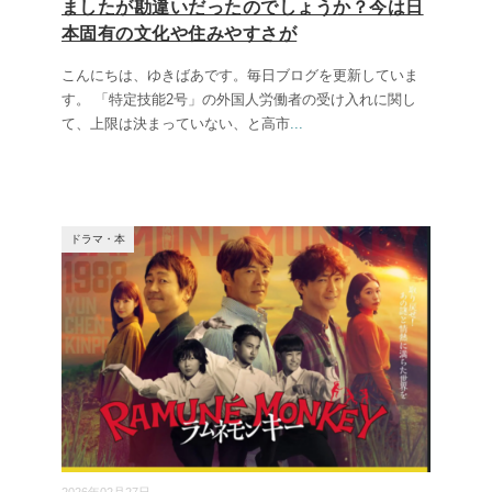
ましたが勘違いだったのでしょうか？今は日
本固有の文化や住みやすさが
こんにちは、ゆきばあです。毎日ブログを更新していま
す。 「特定技能2号」の外国人労働者の受け入れに関し
て、上限は決まっていない、と高市
...
ドラマ・本