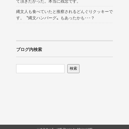
て頂きたかった。本当に残念です。
縄文人も食べていたと推察されるどんぐりクッキーで
す。〝縄文ハンバーグ〟もあったかも･･･？
ブログ内検索
検索
検索