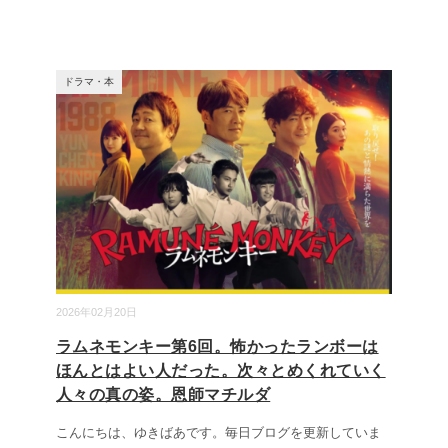
ドラマ・本
2026年02月20日
ラムネモンキー第6回。怖かったランボーは
ほんとはよい人だった。次々とめくれていく
人々の真の姿。恩師マチルダ
こんにちは、ゆきばあです。毎日ブログを更新していま