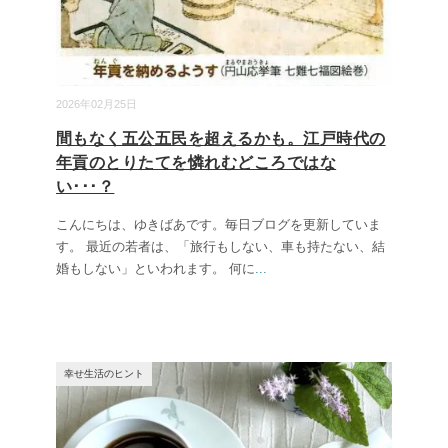
2026年02月25日
間もなく五公五民を超えるかも。江戸時代の
年貢のとりたてを憐れむどころではな
い･･･？
こんにちは、ゆきばあです。毎日ブログを更新していま
す。 最近の若者は、「旅行もしない、車も持たない、結
婚もしない」といわれます。 何に
...
幸せ生活のヒント