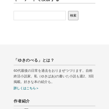
検索
検索
「ゆきのべる」とは？
60代最後の日常を過去をおりまぜつづります。自称
終活小説家。私（ゆきばあ
)
の書いた小説も週
2
、
3
回
掲載。好きな本の紹介も。
詳しくはこちら＞
作者紹介