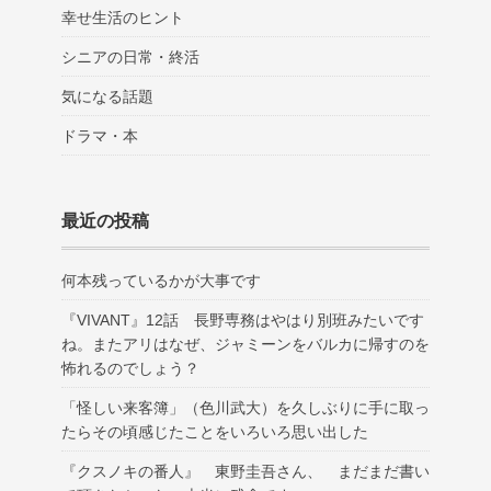
幸せ生活のヒント
シニアの日常・終活
気になる話題
ドラマ・本
最近の投稿
何本残っているかが大事です
『VIVANT』12話 長野専務はやはり別班みたいです
ね。またアリはなぜ、ジャミーンをバルカに帰すのを
怖れるのでしょう？
「怪しい来客簿」（色川武大）を久しぶりに手に取っ
たらその頃感じたことをいろいろ思い出した
『クスノキの番人』 東野圭吾さん、 まだまだ書い