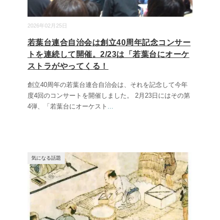
2026年02月25日
若葉台連合自治会は創立40周年記念コンサー
トを連続して開催。2/23は「若葉台にオーケ
ストラがやってくる！
創立40周年の若葉台連合自治会は、それを記念して今年
度4回のコンサートを開催しました。 2月23日にはその第
4弾、「若葉台にオーケスト
...
気になる話題