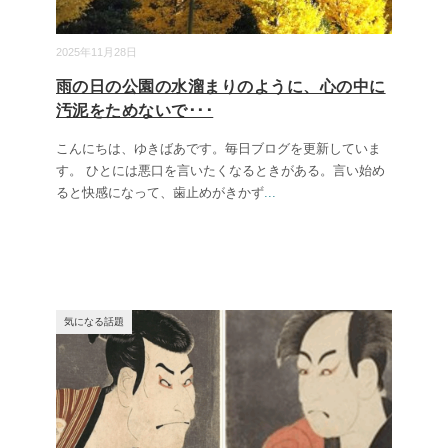
2025年11月28日
雨の日の公園の水溜まりのように、心の中に
汚泥をためないで･･･
こんにちは、ゆきばあです。毎日ブログを更新していま
す。 ひとには悪口を言いたくなるときがある。言い始め
ると快感になって、歯止めがきかず
...
気になる話題