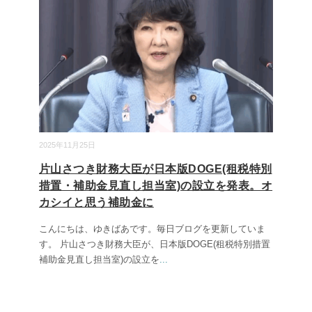
2025年11月25日
片山さつき財務大臣が日本版DOGE(租税特別
措置・補助金見直し担当室)の設立を発表。オ
カシイと思う補助金に
こんにちは、ゆきばあです。毎日ブログを更新していま
す。 片山さつき財務大臣が、日本版DOGE(租税特別措置
補助金見直し担当室)の設立を
...