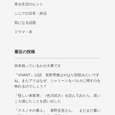
幸せ生活のヒント
シニアの日常・終活
気になる話題
ドラマ・本
最近の投稿
何本残っているかが大事です
『VIVANT』12話 長野専務はやはり別班みたいです
ね。またアリはなぜ、ジャミーンをバルカに帰すのを
怖れるのでしょう？
「怪しい来客簿」（色川武大）を読んでみたら、若い
ころ感じたことを思い出した
『クスノキの番人』 東野圭吾さん、 まだまだ書い