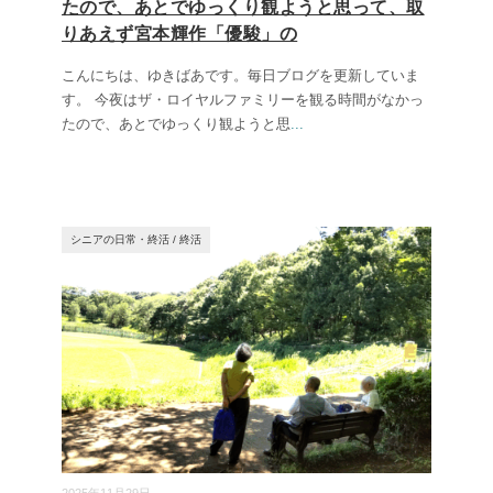
たので、あとでゆっくり観ようと思って、取
りあえず宮本輝作「優駿」の
こんにちは、ゆきばあです。毎日ブログを更新していま
す。 今夜はザ・ロイヤルファミリーを観る時間がなかっ
たので、あとでゆっくり観ようと思
...
シニアの日常・終活
/
終活