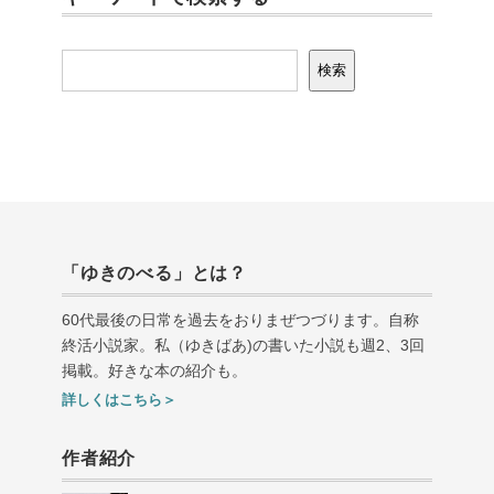
検索
検索
「ゆきのべる」とは？
60代最後の日常を過去をおりまぜつづります。自称
終活小説家。私（ゆきばあ
)
の書いた小説も週
2
、
3
回
掲載。好きな本の紹介も。
詳しくはこちら＞
作者紹介