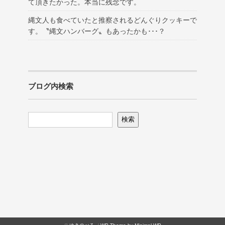
て頂きたかった。本当に残念です。
縄文人も食べていたと推察されるどんぐりクッキーで
す。〝縄文ハンバーグ〟もあったかも･･･？
ブログ内検索
検索
検索