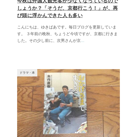
今秋は外国人観光客が少なくなっているので
しょうか？「そうだ、京都行こう！」が、再
び頭に浮かんできた人も多い
こんにちは、ゆきばあです。毎日ブログを更新していま
す。 ３年前の晩秋、ちょうど今頃ですが、京都に行きま
した。その少し前に、次男さんが京
...
ドラマ・本