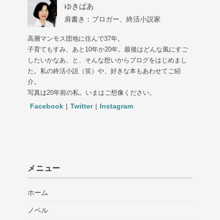
ゆきばあ
肩書き：ブロガー、終活小説家
高層マンモス団地に住んで37年。
子育てもすみ、あと10年か20年。最後はどんな風にすご
したいかなあ、と、そんな想いからブログをはじめまし
た。私の終活小説（笑）や、好きな本もあわせてご紹
介。
写真は20年前の私。いまはご想像ください。
Facebook
|
Twitter
|
Instagram
メニュー
ホーム
ノベル