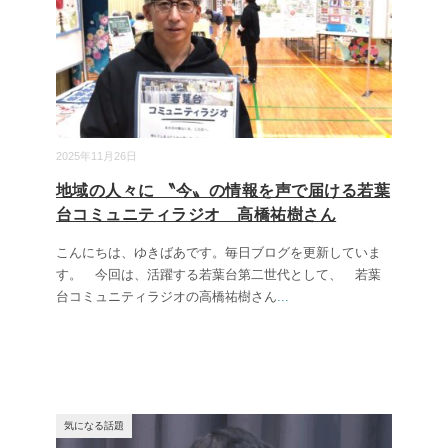
2025年11月26日
地域の人々に 〝今〟の情報を声で届ける若葉
台コミュニティラジオ 高橋祐樹さん
こんにちは、ゆきばあです。毎日ブログを更新していま
す。 今回は、活躍する若葉台第二世代として、 若葉
台コミュニティラジオの高橋祐樹さん
...
気になる話題