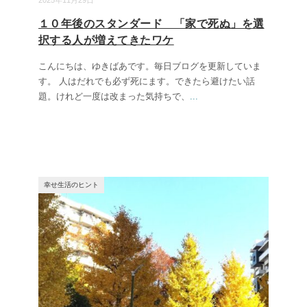
2025年11月29日
１０年後のスタンダード 「家で死ぬ」を選
択する人が増えてきたワケ
こんにちは、ゆきばあです。毎日ブログを更新していま
す。 人はだれでも必ず死にます。できたら避けたい話
題。けれど一度は改まった気持ちで、
...
幸せ生活のヒント