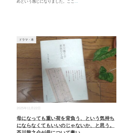
めという感じになりました。ここ
...
ドラマ・本
2025年11月22日
母になっても重い荷を背負う、という気持ち
にならなくてもいいのじゃないか、と思う。
芥川龍之介が母について書い