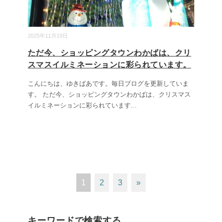
2025年11月19日
ただ今、ショッピングタウンわかばは、クリ
スマスイルミネーションに彩られています。
こんにちは、ゆきばあです。毎日ブログを更新していま
す。 ただ今、ショッピングタウンわかばは、クリスマス
イルミネーションに彩られています
...
1
2
3
»
キーワードで検索する