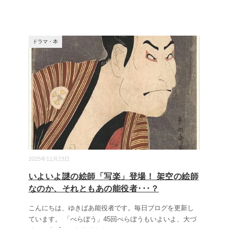
ドラマ・本
2025年11月23日
いよいよ謎の絵師「写楽」登場！ 架空の絵師
なのか、それともあの能役者･･･？
こんにちは、ゆきばあ能役者です。毎日ブログを更新し
ています。 「べらぼう」45回べらぼうもいよいよ、大づ