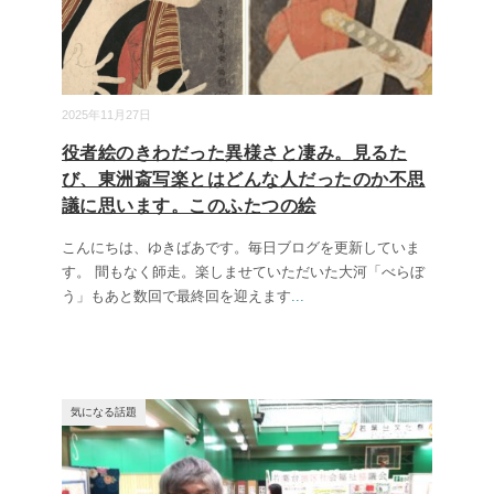
2025年11月27日
役者絵のきわだった異様さと凄み。見るた
び、東洲斎写楽とはどんな人だったのか不思
議に思います。このふたつの絵
こんにちは、ゆきばあです。毎日ブログを更新していま
す。 間もなく師走。楽しませていただいた大河「べらぼ
う」もあと数回で最終回を迎えます
...
気になる話題