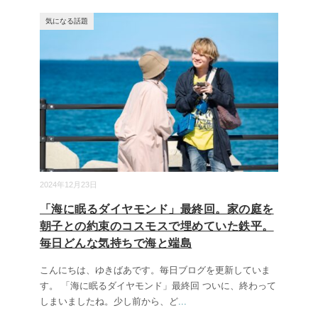
気になる話題
2024年12月23日
「海に眠るダイヤモンド」最終回。家の庭を
朝子との約束のコスモスで埋めていた鉄平。
毎日どんな気持ちで海と端島
こんにちは、ゆきばあです。毎日ブログを更新していま
す。 「海に眠るダイヤモンド」最終回 ついに、終わって
しまいましたね。少し前から、ど
...