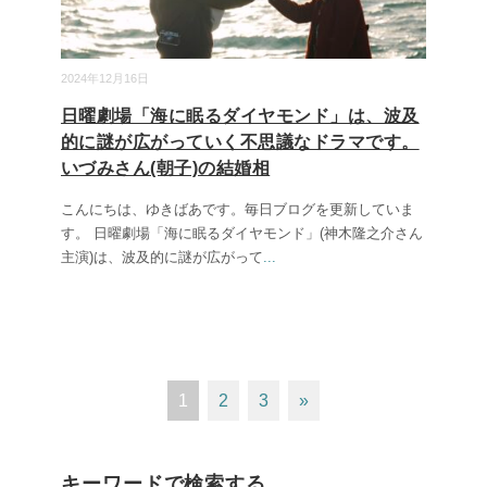
2024年12月16日
日曜劇場「海に眠るダイヤモンド」は、波及
的に謎が広がっていく不思議なドラマです。
いづみさん(朝子)の結婚相
こんにちは、ゆきばあです。毎日ブログを更新していま
す。 日曜劇場「海に眠るダイヤモンド」(神木隆之介さん
主演)は、波及的に謎が広がって
...
1
2
3
»
キーワードで検索する