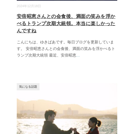
2024年12月18日
安倍昭恵さんとの会食後、満面の笑みを浮か
べるトランプ次期大統領。本当に楽しかった
んですね
こんにちは、ゆきばあです。毎日ブログを更新していま
す。 安倍昭恵さんとの会食後、満面の笑みを浮かべるト
ランプ次期大統領 最近、安倍昭恵
...
気になる話題