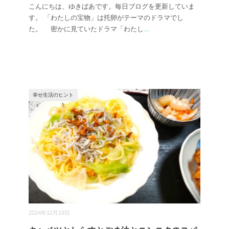
こんにちは、ゆきばあです。毎日ブログを更新していま
す。 「わたしの宝物」は托卵がテーマのドラマでし
た。 密かに見ていたドラマ「わたし
...
幸せ生活のヒント
2024年12月19日