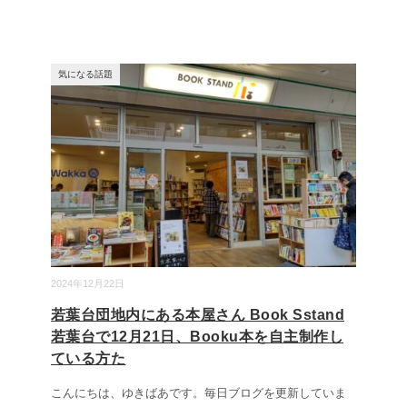
気になる話題
2024年12月22日
若葉台団地内にある本屋さん Book Sstand
若葉台で12月21日、Booku本を自主制作し
ている方た
こんにちは、ゆきばあです。毎日ブログを更新していま