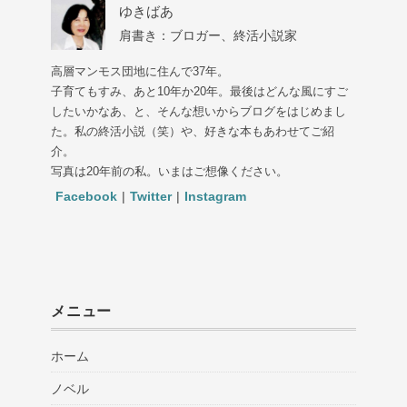
ゆきばあ
肩書き：ブロガー、終活小説家
高層マンモス団地に住んで37年。
子育てもすみ、あと10年か20年。最後はどんな風にすご
したいかなあ、と、そんな想いからブログをはじめまし
た。私の終活小説（笑）や、好きな本もあわせてご紹
介。
写真は20年前の私。いまはご想像ください。
Facebook
|
Twitter
|
Instagram
メニュー
ホーム
ノベル