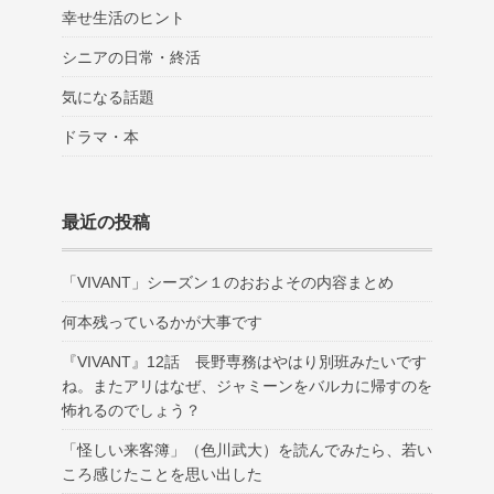
幸せ生活のヒント
シニアの日常・終活
気になる話題
ドラマ・本
最近の投稿
「VIVANT」シーズン１のおおよその内容まとめ
何本残っているかが大事です
『VIVANT』12話 長野専務はやはり別班みたいです
ね。またアリはなぜ、ジャミーンをバルカに帰すのを
怖れるのでしょう？
「怪しい来客簿」（色川武大）を読んでみたら、若い
ころ感じたことを思い出した