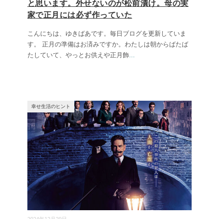
と思います。外せないのが松前漬け。母の実
家で正月には必ず作っていた
こんにちは、ゆきばあです。毎日ブログを更新していま
す。 正月の準備はお済みですか。わたしは朝からばたば
たしていて、やっとお供えや正月飾
...
幸せ生活のヒント