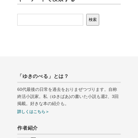
検索
検索
「ゆきのべる」とは？
60代最後の日常を過去をおりまぜつづります。自称
終活小説家。私（ゆきばあ
)
の書いた小説も週
2
、
3
回
掲載。好きな本の紹介も。
詳しくはこちら＞
作者紹介