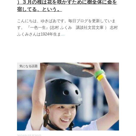
）３月の桜は花を咲かすために樹全体に命を
宿してる、という。
こんにちは、ゆきばあです。毎日ブログを更新していま
す。 『一色一生』(志村 ふくみ 講談社文芸文庫 ） 志村
ふくみさんは1924年生ま
...
気になる話題