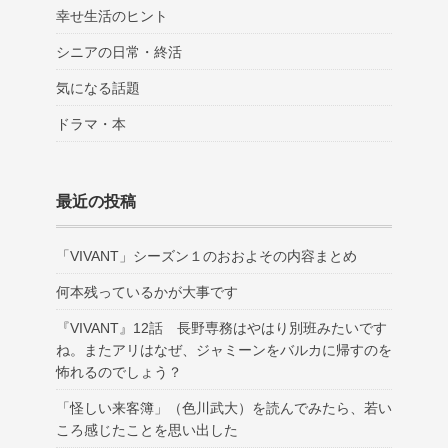
幸せ生活のヒント
シニアの日常・終活
気になる話題
ドラマ・本
最近の投稿
「VIVANT」シーズン１のおおよその内容まとめ
何本残っているかが大事です
『VIVANT』12話 長野専務はやはり別班みたいです
ね。またアリはなぜ、ジャミーンをバルカに帰すのを
怖れるのでしょう？
「怪しい来客簿」（色川武大）を読んでみたら、若い
ころ感じたことを思い出した