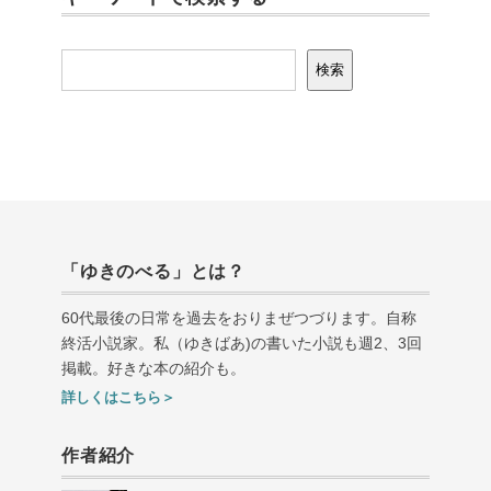
検索
検索
「ゆきのべる」とは？
60代最後の日常を過去をおりまぜつづります。自称
終活小説家。私（ゆきばあ
)
の書いた小説も週
2
、
3
回
掲載。好きな本の紹介も。
詳しくはこちら＞
作者紹介