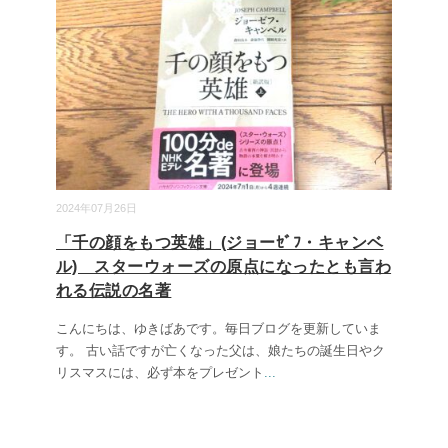
2024年07月26日
「千の顔をもつ英雄」(ジョーｾﾞﾌ・キャンベ
ル) スターウォーズの原点になったとも言わ
れる伝説の名著
こんにちは、ゆきばあです。毎日ブログを更新していま
す。 古い話ですが亡くなった父は、娘たちの誕生日やク
リスマスには、必ず本をプレゼント
...