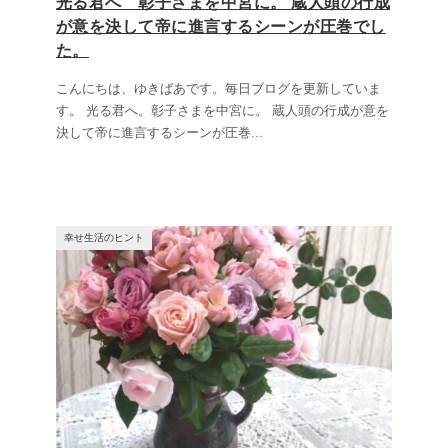
光る君へ 彰子さまを中宮に。 蔵人頭の行成
が意を決して帝に進言するシーンが圧巻でし
た。
こんにちは、ゆきばあです。毎日ブログを更新していま
す。 光る君へ。彰子さまを中宮に。 蔵人頭の行成が意を
決して帝に進言するシーンが圧巻
...
幸せ生活のヒント