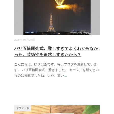
2024年07月27日
パリ五輪開会式。難しすぎてよくわからなか
った。芸術性を追求しすぎたから？
こんにちは、ゆきばあです。毎日ブログを更新していま
す。 パリ五輪開会式、驚きました。 セーヌ川を船でとい
うのは素敵でしたね。いや、驚い
...
ドラマ・本