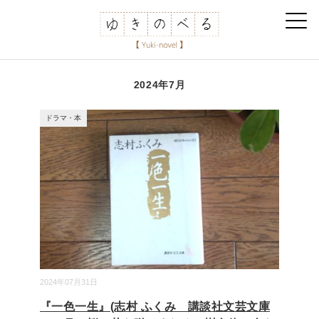
2024年7月
ドラマ・本
2024年07月31日
『一色一生』(志村 ふくみ 講談社文芸文庫