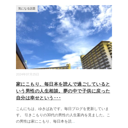
気になる話題
2024年07月25日
家にこもり、毎日本を読んで過ごしていると
いう男性の人生相談。夢の中で子供に戻った
自分は幸せという･･･
こんにちは、ゆきばあです。毎日ブログを更新していま
す。 引きこもりの30代の男性の人生案内を見ました。こ
の男性は家にこもり、毎日本を読
...