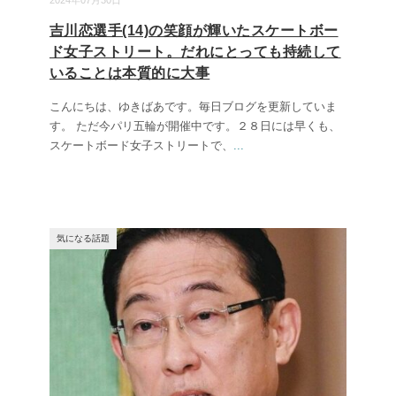
2024年07月30日
吉川恋選手(14)の笑顔が輝いたスケートボー
ド女子ストリート。だれにとっても持続して
いることは本質的に大事
こんにちは、ゆきばあです。毎日ブログを更新していま
す。 ただ今パリ五輪が開催中です。２８日には早くも、
スケートボード女子ストリートで、
...
気になる話題