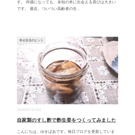
す。 何歳になっても、未知の本に出会える喜びは大きい
です。 最近、ついつい高齢者の生
...
幸せ生活のヒント
2024年07月23日
自家製のすし酢で酢生姜をつくってみました
こんにちは、ゆきばあです。毎日ブログを更新していま