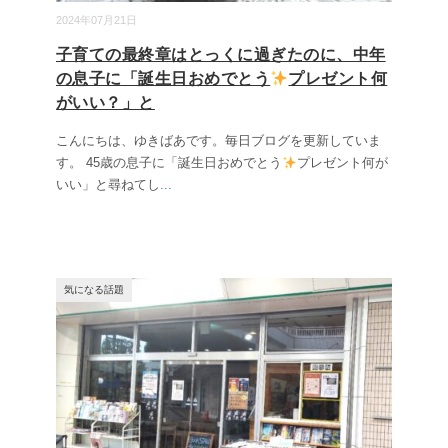
2024年07月21日
子育ての最終章はとっくに過ぎたのに、中年
の息子に「誕生日おめでとう
プレゼント何
がいい？」と
こんにちは、ゆきばあです。毎日ブログを更新していま
す。 45歳の息子に「誕生日おめでとう
プレゼント何が
いい」と尋ねてし
...
気になる話題