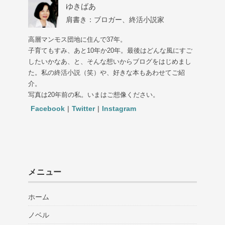
ゆきばあ
肩書き：ブロガー、終活小説家
高層マンモス団地に住んで37年。
子育てもすみ、あと10年か20年。最後はどんな風にすご
したいかなあ、と、そんな想いからブログをはじめまし
た。私の終活小説（笑）や、好きな本もあわせてご紹
介。
写真は20年前の私。いまはご想像ください。
Facebook
|
Twitter
|
Instagram
メニュー
ホーム
ノベル