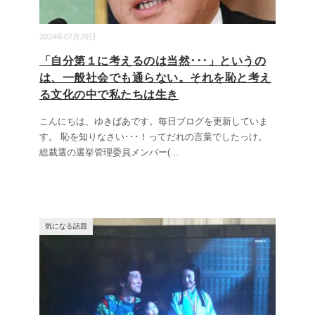
2024年07月29日
「自分第１に考えるのは当然･･･」というの
は、一般社会でも通らない。それを恥と考え
る文化の中で私たちは生き
こんにちは、ゆきばあです。毎日ブログを更新していま
す。 恥を知りなさい･･･！ってだれの言葉でしたっけ。
総裁選の選挙管理委員メンバー(
...
気になる話題