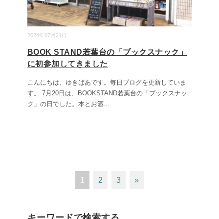
2024年07月21日
BOOK STAND若葉台の「ブックスナック」
に初参加してきました
こんにちは、ゆきばあです。毎日ブログを更新していま
す。 7月20日は、BOOKSTAND若葉台の「ブックスナッ
ク」の日でした。本とお酒
...
1
2
3
»
キーワードで検索する