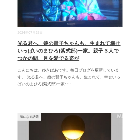
2024年07月28日
光る君へ、娘の賢子ちゃんも、生まれて幸せ
いっぱいのまひろ(紫式部)一家。親子３人で
つかの間、月を愛でる姿が
こんにちは、ゆきばあです。毎日ブログを更新していま
す。 光る君へ、娘の賢子ちゃんも、生まれて、幸せいっ
ぱいのまひろ(紫式部)一家･･･
...
気になる話題