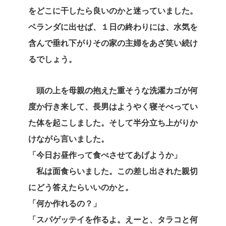
をどこに干したら良いのかと迷っていました。
ベランダに出せば、１日の終わりには、水気を
含んで垂れ下がりその家の主婦をあざ笑い続け
るでしょう。
頭の上を母親の抱えた重そうな洗濯カゴが何
度か行き来して、長男はようやく寝そべってい
た体を起こしました。そして半分立ち上がりか
けながら言いました。
「今日お昼作って食べさせてあげようか」
私は面食らいました。この差し出された親切
にどう答えたらいいのかと。
「何か作れるの？」
「スパゲッテイを作るよ。えーと、タラコと何