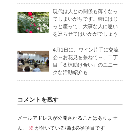
現代は人との関係も薄くなっ
てしまいがちです。時にはじ
っと座って、大事な人に思い
を巡らせてはいかがでしょう
4月1日に、ワイン片手に交流
会～お花見を兼ねて～、二丁
目「⒏棟助け合い」のユニー
クな活動紹介も
コメントを残す
メールアドレスが公開されることはありませ
ん。
※
が付いている欄は必須項目です