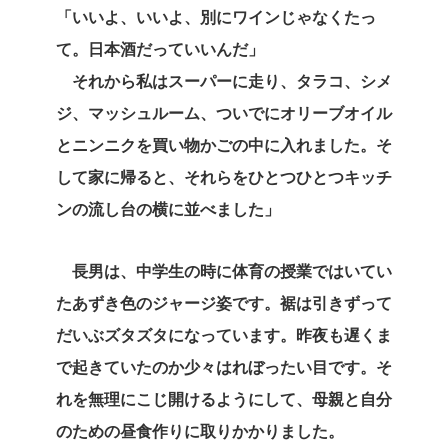
「いいよ、いいよ、別にワインじゃなくたっ
て。日本酒だっていいんだ」
それから私はスーパーに走り、タラコ、シメ
ジ、マッシュルーム、ついでにオリーブオイル
とニンニクを買い物かごの中に入れました。そ
して家に帰ると、それらをひとつひとつキッチ
ンの流し台の横に並べました」
長男は、中学生の時に体育の授業ではいてい
たあずき色のジャージ姿です。裾は引きずって
だいぶズタズタになっています。昨夜も遅くま
で起きていたのか少々はれぼったい目です。そ
れを無理にこじ開けるようにして、母親と自分
のための昼食作りに取りかかりました。