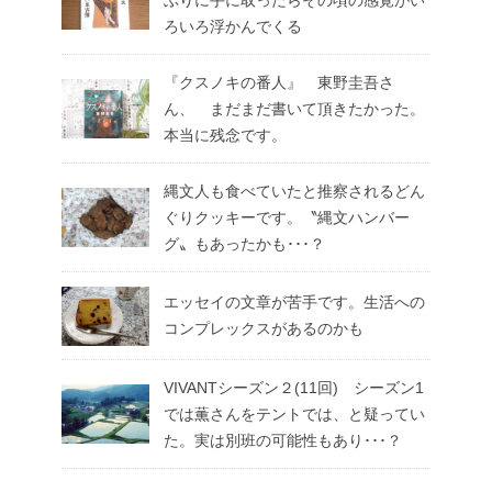
ぶりに手に取ったらその頃の感覚がい
ろいろ浮かんでくる
『クスノキの番人』 東野圭吾さ
ん、 まだまだ書いて頂きたかった。
本当に残念です。
縄文人も食べていたと推察されるどん
ぐりクッキーです。〝縄文ハンバー
グ〟もあったかも･･･？
エッセイの文章が苦手です。生活への
コンプレックスがあるのかも
VIVANTシーズン２(11回) シーズン1
では薫さんをテントでは、と疑ってい
た。実は別班の可能性もあり･･･？