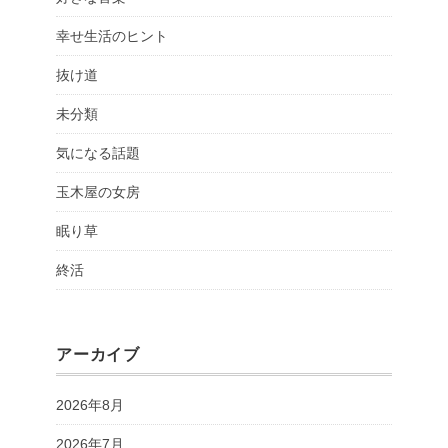
幸せ生活のヒント
抜け道
未分類
気になる話題
玉木屋の女房
眠り草
終活
アーカイブ
2026年8月
2026年7月