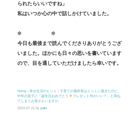
られたらいいですね」
私はいつか心の中で話しかけていました。
❇ ❇
今日も最後まで読んでくださりありがとうござ
いました。ほかにも日々の思いを書いています
ので、目を通していただけましたら幸いです。
Home
›
幸せ生活のヒント
›
子育ての最終章はとっくに過ぎたのに、
中年の息子に「誕生日おめでとう
プレゼント何がいい？」と尋ね
てしまうお母さんいますか。
2024-07-21
by
yuki