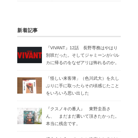
新着記事
『VIVANT』12話 長野専務はやはり
別班だった。そしてジャミーンがバル
カに帰るのをなぜアリは怖れるのか。
「怪しい来客簿」（色川武大）を久し
ぶりに手に取ったらその頃感じたこと
をいろいろ思い出した
『クスノキの番人』 東野圭吾さ
ん、 まだまだ書いて頂きたかった。
本当に残念です。