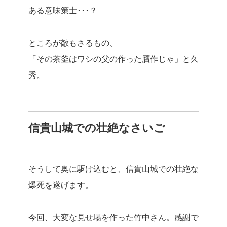
ある意味策士･･･？
ところが敵もさるもの、
「その茶釜はワシの父の作った贋作じゃ」と久
秀。
信貴山城での壮絶なさいご
そうして奥に駆け込むと、信貴山城での壮絶な
爆死を遂げます。
今回、大変な見せ場を作った竹中さん。感謝で