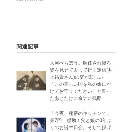
関連記事
大河べらぼう。解任され後ろ
姿を見せて去って行く定信(井
上祐貴さん)の姿が悲しい
「この美しい国を私の命にか
けてお守りください」と誓っ
たあとだけに余計に残酷
「今夜、秘密のキッチンで」
第7回 感動！父と娘の3年ぶ
りのお誕生日会。そして投げ