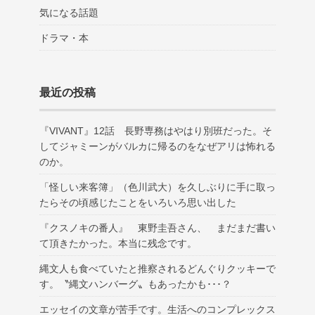
気になる話題
ドラマ・本
最近の投稿
『VIVANT』12話 長野専務はやはり別班だった。そ
してジャミーンがバルカに帰るのをなぜアリは怖れる
のか。
「怪しい来客簿」（色川武大）を久しぶりに手に取っ
たらその頃感じたことをいろいろ思い出した
『クスノキの番人』 東野圭吾さん、 まだまだ書い
て頂きたかった。本当に残念です。
縄文人も食べていたと推察されるどんぐりクッキーで
す。〝縄文ハンバーグ〟もあったかも･･･？
エッセイの文章が苦手です。生活へのコンプレックス