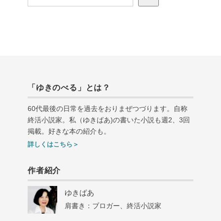
「ゆきのべる」とは？
60代最後の日常を過去をおりまぜつづります。自称
終活小説家。私（ゆきばあ
)
の書いた小説も週
2
、
3
回
掲載。好きな本の紹介も。
詳しくはこちら＞
作者紹介
ゆきばあ
肩書き：ブロガー、終活小説家