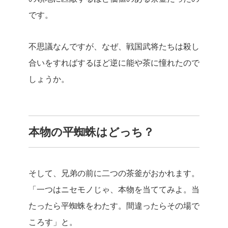
です。
不思議なんですが、なぜ、戦国武将たちは殺し
合いをすればするほど逆に能や茶に憧れたので
しょうか。
本物の平蜘蛛はどっち？
そして、兄弟の前に二つの茶釜がおかれます。
「一つはニセモノじゃ、本物を当ててみよ。当
たったら平蜘蛛をわたす。間違ったらその場で
ころす」と。