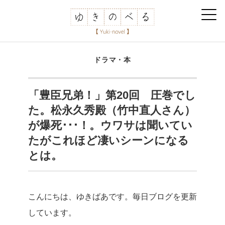
ドラマ・本
「豊臣兄弟！」第20回 圧巻でし
た。松永久秀殿（竹中直人さん）
が爆死･･･！。ウワサは聞いてい
たがこれほど凄いシーンになる
とは。
こんにちは、ゆきばあです。毎日ブログを更新
しています。