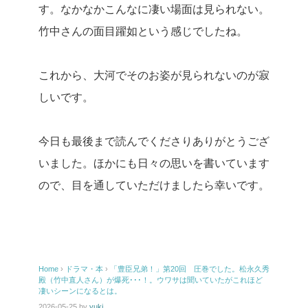
す。なかなかこんなに凄い場面は見られない。
竹中さんの面目躍如という感じでしたね。
これから、大河でそのお姿が見られないのが寂
しいです。
今日も最後まで読んでくださりありがとうござ
いました。ほかにも日々の思いを書いています
ので、目を通していただけましたら幸いです。
Home
›
ドラマ・本
›
「豊臣兄弟！」第20回 圧巻でした。松永久秀
殿（竹中直人さん）が爆死･･･！。ウワサは聞いていたがこれほど
凄いシーンになるとは。
2026-05-25
by
yuki