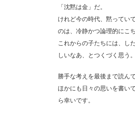
「沈黙は金」だ。
けれど今の時代、黙ってい
のは、冷静かつ論理的にこ
これからの子たちには、し
しいなあ、とつくづく思う
勝手な考えを最後まで読ん
ほかにも日々の思いを書い
ら幸いです。