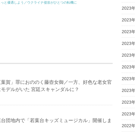
もっと優遇しよう／ウクライナ侵攻がひとつの転機に
2023
2023
2023
2023
2023
2023
2023
紅葉賀」罪におののく藤壺女御／一方、好色な老女官
モデルがいた 宮廷スキャンダルに？
2023
2023
2023
葉台団地内で「若葉台キッズミュージカル」開催しま
2022