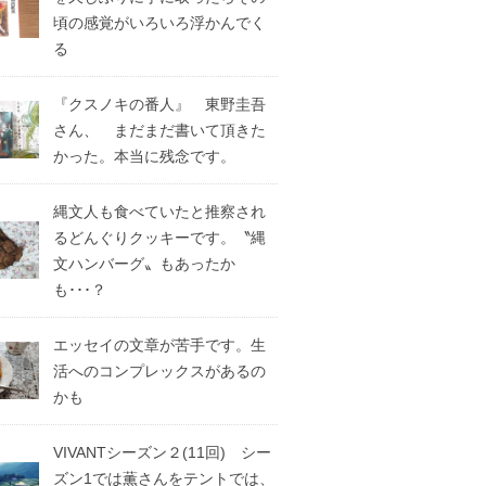
頃の感覚がいろいろ浮かんでく
る
『クスノキの番人』 東野圭吾
さん、 まだまだ書いて頂きた
かった。本当に残念です。
縄文人も食べていたと推察され
るどんぐりクッキーです。〝縄
文ハンバーグ〟もあったか
も･･･？
エッセイの文章が苦手です。生
活へのコンプレックスがあるの
かも
VIVANTシーズン２(11回) シー
ズン1では薫さんをテントでは、