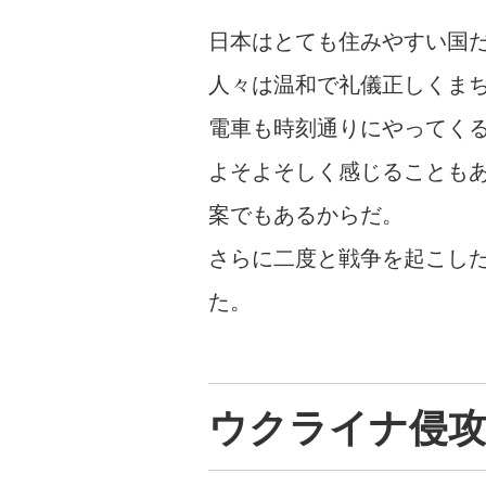
日本はとても住みやすい国
人々は温和で礼儀正しくま
電車も時刻通りにやってく
よそよそしく感じることも
案でもあるからだ。
さらに二度と戦争を起こし
た。
ウクライナ侵