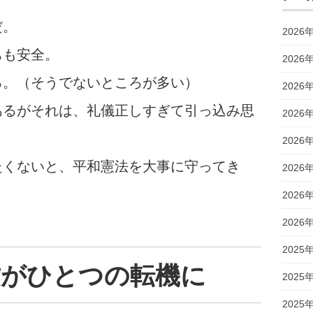
だ。
2026
ちも安全。
2026
る。（そうでないところが多い）
2026
あるがそれは、礼儀正しすぎて引っ込み思
2026
2026
たくないと、平和憲法を大事に守ってき
2026
2026
2026
2025
攻がひとつの転機に
2025
2025