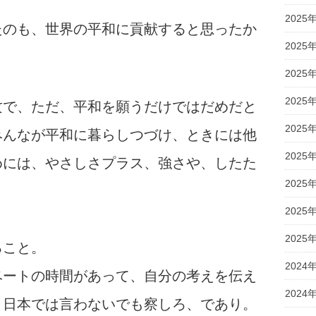
2025
たのも、世界の平和に貢献すると思ったか
2025
2025
2025
攻で、ただ、平和を願うだけではだめだと
2025
みんなが平和に暮らしつづけ、ときには他
2025
めには、やさしさプラス、強さや、したた
2025
2025
2025
ること。
2024
ベートの時間があって、自分の考えを伝え
2024
。日本では言わないでも察しろ、であり。