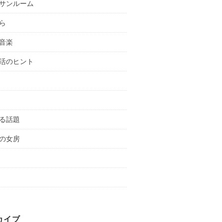
サンルーム
ら
音楽
活のヒント
る話題
の女房
カイブ