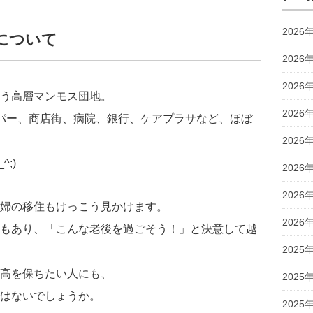
2026
について
2026
2026
う高層マンモス団地。
2026
パー、商店街、病院、銀行、ケアプラサなど、ほぼ
2026
;)
2026
2026
婦の移住もけっこう見かけます。
2026
もあり、「こんな老後を過ごそう！」と決意して越
2025
高を保ちたい人にも、
2025
はないでしょうか。
2025