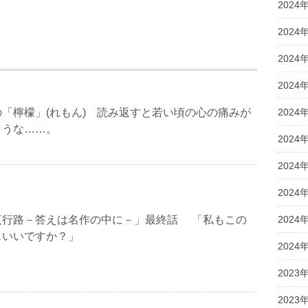
2024
2024
2024
2024
「檸檬」(れもん) 読み返すと若い頃の心の痛みが
2024
ような……。
2024
2024
2024
夜行路－答えは名作の中に－」最終話 「私もこの
2024
もいいですか？」
2024
2023
2023