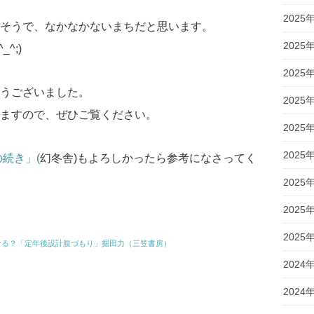
2025
そうで、なかなかないまちだと思います。
2025
^;)
2025
うございました。
2025
ますので、ぜひご覧ください。
2025
2025
続き」(
幻冬舎)もよろしかったら参考になさってく
2025
2025
2025
なる？「定年後設計腹づもり」掘田力（三笠書房）
2024
2024