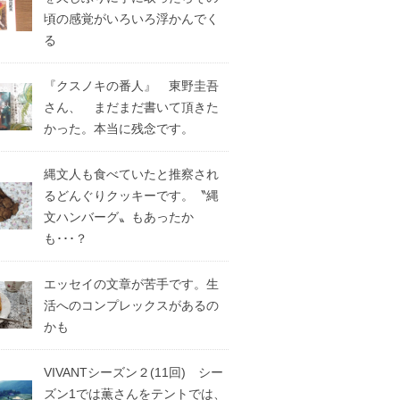
頃の感覚がいろいろ浮かんでく
る
『クスノキの番人』 東野圭吾
さん、 まだまだ書いて頂きた
かった。本当に残念です。
縄文人も食べていたと推察され
るどんぐりクッキーです。〝縄
文ハンバーグ〟もあったか
も･･･？
エッセイの文章が苦手です。生
活へのコンプレックスがあるの
かも
VIVANTシーズン２(11回) シー
ズン1では薫さんをテントでは、