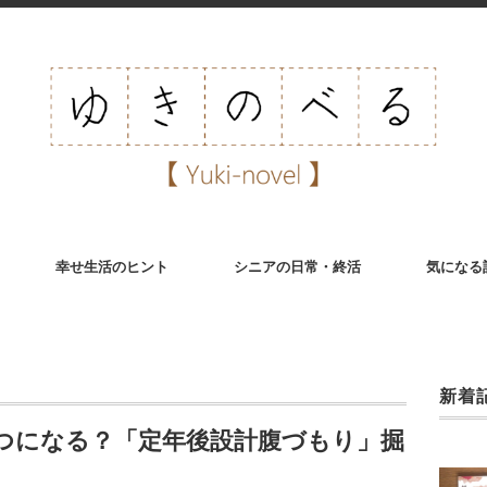
幸せ生活のヒント
シニアの日常・終活
気になる
新着
つになる？「定年後設計腹づもり」掘