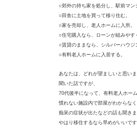
○郊外の持ち家を処分し、駅前マン
○田舎に土地を買って移り住む。
○家を売却し、老人ホームに入所。
○住宅購入なら、ローンが組みやす
○賃貸のままなら、シルバーハウジ
○有料老人ホームに入居する。
あなたは、どれが望ましいと思いま
聞いた話ですが、
70代後半になって、有料老人ホー
慣れない施設内で部屋がわからなく
痴呆の症状が出たなどの話も聞きま
やはり移住するなら早めがいいです