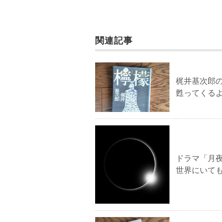
関連記事
梶井基次郎の
甦ってくる
ドラマ「月
世界にいて