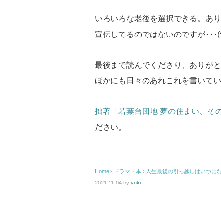
いろいろな老後を選択できる。あり
宣伝してるのではないのですが･･･(^_
最後まで読んでくださり、ありがと
ほかにも日々のあれこれを書いてい
拙著「若葉台団地 夢の住まい、その
ださい。
Home
›
ドラマ・本
›
人生最後の引っ越しはいつに
2021-11-04
by
yuki