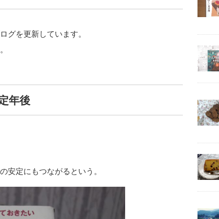
ログを更新しています。
。
定年後
の安定にもつながるという。