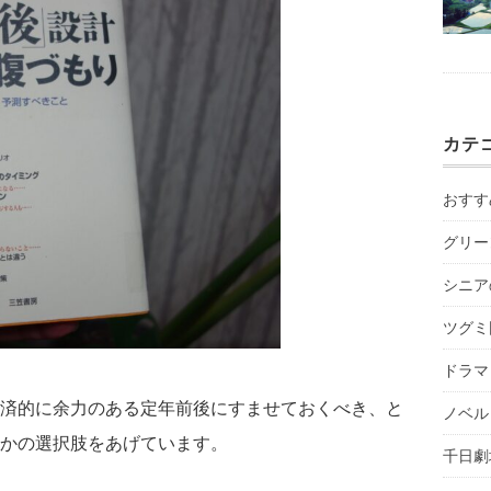
カテ
おすす
グリー
シニア
ツグミ
ドラマ
済的に余力のある定年前後にすませておくべき、と
ノベル
かの選択肢をあげています。
千日劇