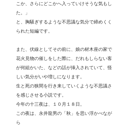
こか、さらにどこかへ入っていけそうな気もし
た。」
と、胸騒ぎするような不思議な気分で締めくく
られた短編です。
また、伏線としてその前に、娘の材木座の家で
花火見物の催しをした際に、だれもしらない客
が何組かいた、などの話が挿入されていて、怪
しい気分がいや増しになります。
生と死の狭間を行き来していくような不思議さ
を感じさせる小説です。
今年の十三夜は、１０月１８日。
この夜は、永井龍男の「秋」を思い浮かべなが
ら