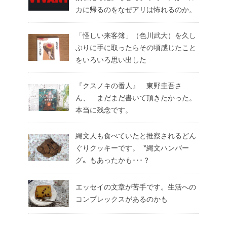
カに帰るのをなぜアリは怖れるのか。
「怪しい来客簿」（色川武大）を久し
ぶりに手に取ったらその頃感じたこと
をいろいろ思い出した
『クスノキの番人』 東野圭吾さ
ん、 まだまだ書いて頂きたかった。
本当に残念です。
縄文人も食べていたと推察されるどん
ぐりクッキーです。〝縄文ハンバー
グ〟もあったかも･･･？
エッセイの文章が苦手です。生活への
コンプレックスがあるのかも