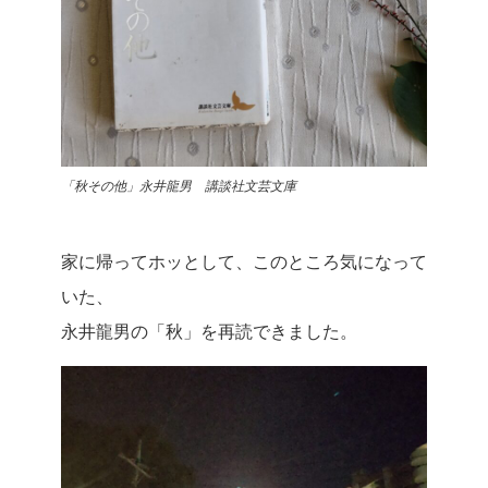
「秋その他」永井龍男 講談社文芸文庫
家に帰ってホッとして、このところ気になって
いた、
永井龍男の「秋」を再読できました。