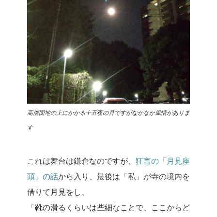
高層団地の上にかかる十五夜の月ですがなかなか風情がありま
す
これは舞台は鎌倉なのですが、
狂言の「月見座
頭」の話
から入り、最後は「私」が寺の境内を
借りて月見をし、
「靴の滑るくらいは些細なことで、ここからど