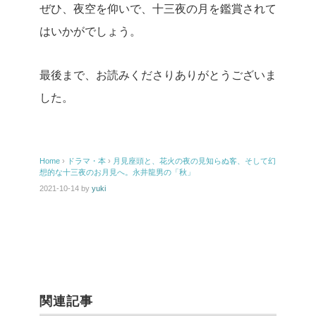
ぜひ、夜空を仰いで、十三夜の月を鑑賞されて
はいかがでしょう。
最後まで、お読みくださりありがとうございま
した。
Home
›
ドラマ・本
›
月見座頭と、花火の夜の見知らぬ客、そして幻
想的な十三夜のお月見へ。永井龍男の「秋」
2021-10-14
by
yuki
関連記事