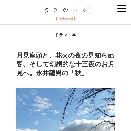
ドラマ・本
月見座頭と、花火の夜の見知らぬ
客、そして幻想的な十三夜のお月
見へ。永井龍男の「秋」