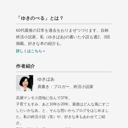
「ゆきのべる」とは？
60代最後の日常を過去をおりまぜつづります。自称
終活小説家。私（ゆきばあ
)
の書いた小説も週
2
、
3
回
掲載。好きな本の紹介も。
詳しくはこちら＞
作者紹介
ゆきばあ
肩書き：ブロガー、終活小説家
高層マンモス団地に住んで37年。
子育てもすみ、あと10年か20年。最後はどんな風にすご
したいかなあ、と、そんな想いからブログをはじめまし
た。私の終活小説（笑）や、好きな本もあわせてご紹
介。