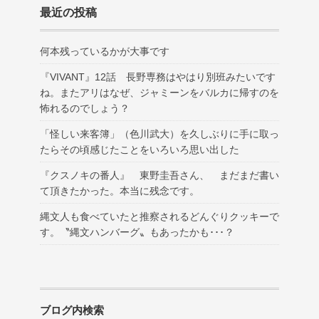
最近の投稿
何本残っているかが大事です
『VIVANT』12話 長野専務はやはり別班みたいです
ね。またアリはなぜ、ジャミーンをバルカに帰すのを
怖れるのでしょう？
「怪しい来客簿」（色川武大）を久しぶりに手に取っ
たらその頃感じたことをいろいろ思い出した
『クスノキの番人』 東野圭吾さん、 まだまだ書い
て頂きたかった。本当に残念です。
縄文人も食べていたと推察されるどんぐりクッキーで
す。〝縄文ハンバーグ〟もあったかも･･･？
ブログ内検索