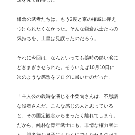
鎌倉の武者たちは、もう2度と京の権威に抑え
つけられたくなかった。そんな鎌倉武士たちの
気持ちを、上皇は見誤ったのだろう。
それに今回は、なんといっても義時の熱い涙に
どぎまぎさせられた。そういえば10月10日に
次のような感想をブログに書いたのだった。
「主人公の義時を演じる小栗旬さんは、不思議
な役者さんだ。こんな感じの人と思っている
と、その固定観念からまったく離れてしまう。
だから、純朴な青年武士にも、非情な権力者に
も、親孝行な息子にもなんにでもなれるのだろ