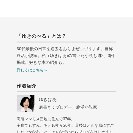
「ゆきのべる」とは？
60代最後の日常を過去をおりまぜつづります。自称
終活小説家。私（ゆきばあ
)
の書いた小説も週
2
、
3
回
掲載。好きな本の紹介も。
詳しくはこちら＞
作者紹介
ゆきばあ
肩書き：ブロガー、終活小説家
高層マンモス団地に住んで37年。
子育てもすみ、あと10年か20年。最後はどんな風にすご
したいかなあ、と、そんな想いからブログをはじめまし