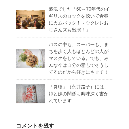
盛況でした「60～70年代のイ
ギリスのロックを聴いて青春
にカムバック！～ウクレレお
じさんズも出演！」
バスの中も、スーパーも、ま
ちを歩く人もほとんどの人が
マスクをしている。でも、み
んな今は自分の意志でそうし
てるのだから好きにさせて！
「炎環」（永井路子）には、
姉と妹の関係も興味深く書か
れています
コメントを残す