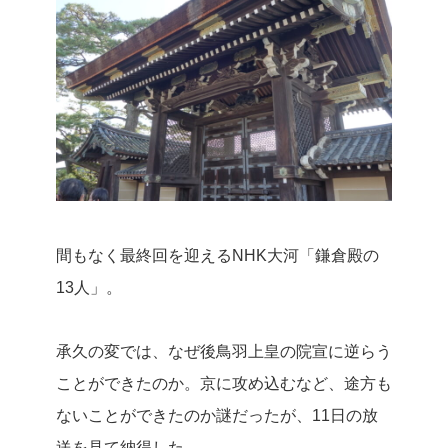
間もなく最終回を迎えるNHK大河「鎌倉殿の
13人」。
承久の変では、なぜ後鳥羽上皇の院宣に逆らう
ことができたのか。京に攻め込むなど、途方も
ないことができたのか謎だったが、11日の放
送を見て納得した。