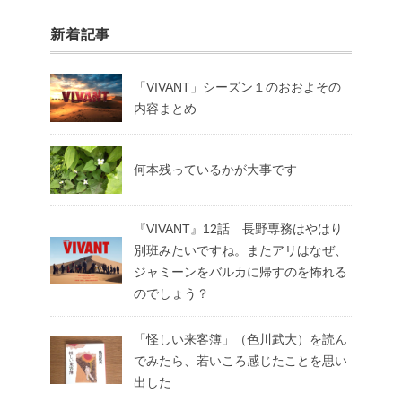
新着記事
「VIVANT」シーズン１のおおよその
内容まとめ
何本残っているかが大事です
『VIVANT』12話 長野専務はやはり
別班みたいですね。またアリはなぜ、
ジャミーンをバルカに帰すのを怖れる
のでしょう？
「怪しい来客簿」（色川武大）を読ん
でみたら、若いころ感じたことを思い
出した