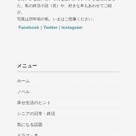
た。私の終活小説（笑）や、好きな本もあわせてご紹
介。
写真は20年前の私。いまはご想像ください。
Facebook
|
Twitter
|
Instagram
メニュー
ホーム
ノベル
幸せ生活のヒント
シニアの日常・終活
気になる話題
ドラマ・本