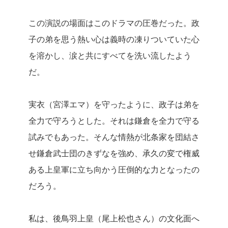
この演説の場面はこのドラマの圧巻だった。政
子の弟を思う熱い心は義時の凍りついていた心
を溶かし、涙と共にすべてを洗い流したよう
だ。
実衣（宮澤エマ）を守ったように、政子は弟を
全力で守ろうとした。それは鎌倉を全力で守る
試みでもあった。そんな情熱が北条家を団結さ
せ鎌倉武士団のきずなを強め、承久の変で権威
ある上皇軍に立ち向かう圧倒的な力となったの
だろう。
私は、後鳥羽上皇（尾上松也さん）の文化面へ