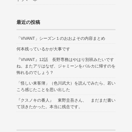
最近の投稿
「VIVANT」シーズン１のおおよその内容まとめ
何本残っているかが大事です
『VIVANT』12話 長野専務はやはり別班みたいです
ね。またアリはなぜ、ジャミーンをバルカに帰すのを
怖れるのでしょう？
「怪しい来客簿」（色川武大）を読んでみたら、若い
ころ感じたことを思い出した
『クスノキの番人』 東野圭吾さん、 まだまだ書い
て頂きたかった。本当に残念です。