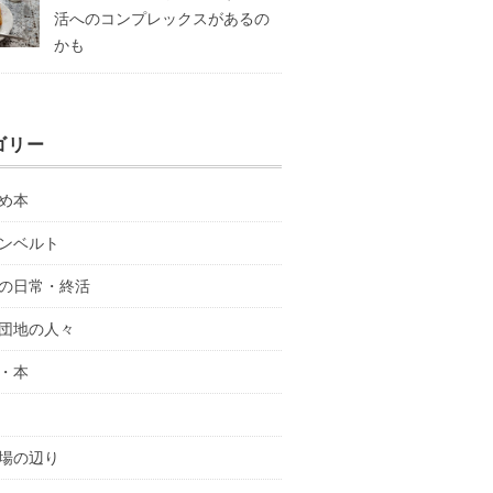
活へのコンプレックスがあるの
かも
ゴリー
め本
ンベルト
の日常・終活
団地の人々
・本
場の辺り