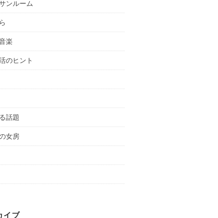
サンルーム
ら
音楽
活のヒント
る話題
の女房
カイブ