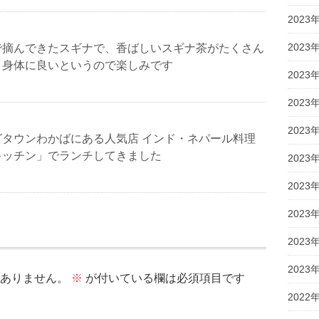
2023
2023
で摘んできたスギナで、香ばしいスギナ茶がたくさん
。身体に良いというので楽しみです
2023
2023
2023
グタウンわかばにある人気店 インド・ネパール料理
キッチン」でランチしてきました
2023
2023
2023
2023
2023
ありません。
※
が付いている欄は必須項目です
2022