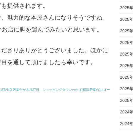
ども提供されます。
2025
な、魅力的な本屋さんになりそうですね。
2025
ひお店に脚を運んでみたいと思います。
2025
2025
くださりありがとうございました。ほかに
2025
で目を通して頂けましたら幸いです。
2025
2025
2025
 STAND 若葉台が８月27日、ショッピングタウンわかば(横浜若葉台)にオー
2025
2024
2024