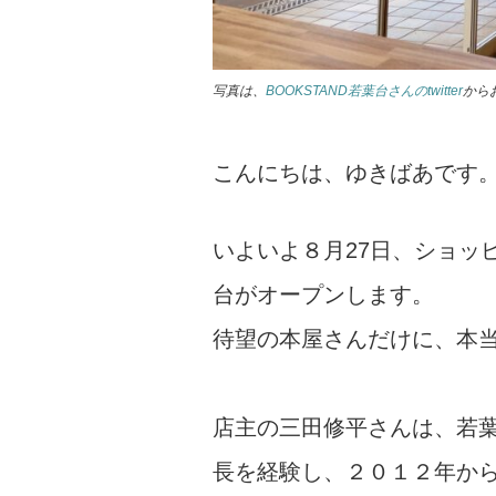
写真は、
BOOKSTAND若葉台さんのtwitter
から
こんにちは、ゆきばあです
いよいよ８月27日、ショッピ
台がオープンします。
待望の本屋さんだけに、本
店主の三田修平さんは、若
長を経験し、２０１２年からは