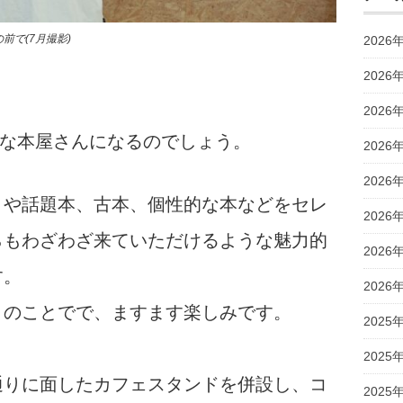
の前で(7月撮影)
2026
2026
2026
はどんな本屋さんになるのでしょう。
2026
2026
、や話題本、古本、個性的な本などをセレ
2026
らもわざわざ来ていただけるような魅力的
2026
す。
2026
とのことでで、ますます楽しみです。
2025
2025
通りに面したカフェスタンドを併設し、コ
2025