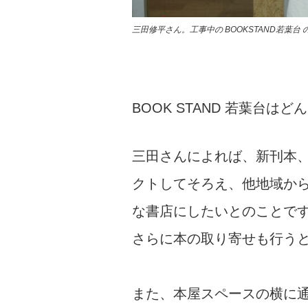
三田修平さん。工事中の BOOKSTAND若葉台 
BOOK STAND 若葉台
三田さんによれば、新刊本
クトしてそろえ、他地域か
な書店にしたいとのことで
さらに本の取り寄せも行う
また、本屋スペースの横に