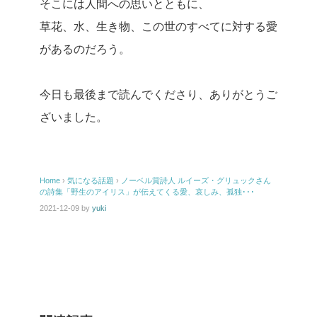
そこには人間への思いとともに、
草花、水、生き物、この世のすべてに対する愛
があるのだろう。
今日も最後まで読んでくださり、ありがとうご
ざいました。
Home
›
気になる話題
›
ノーベル賞詩人 ルイーズ・グリュックさん
の詩集「野生のアイリス」が伝えてくる愛、哀しみ、孤独･･･
2021-12-09
by
yuki