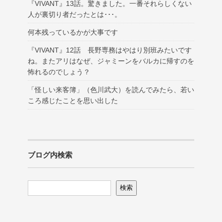
『VIVANT』13話。驚きました。一番それらしくない
人が裏切り者だったとは･･･。
何本残っているかが大事です
『VIVANT』12話 長野専務はやはり別班みたいです
ね。またアリはなぜ、ジャミーンをバルカに帰すのを
怖れるのでしょう？
「怪しい来客簿」（色川武大）を読んでみたら、若い
ころ感じたことを思い出した
ブログ内検索
検索
検索