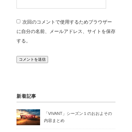
次回のコメントで使用するためブラウザー
に自分の名前、メールアドレス、サイトを保存
する。
新着記事
「VIVANT」シーズン１のおおよその
内容まとめ