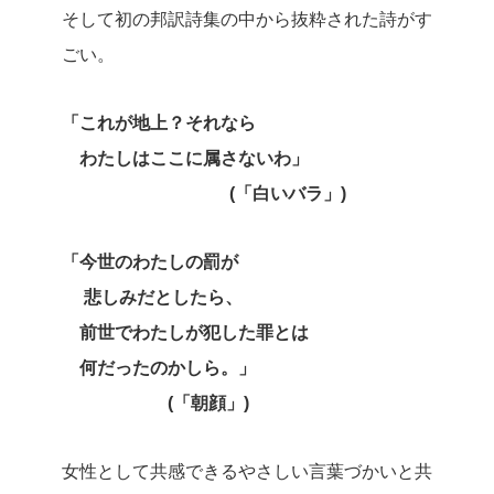
そして初の邦訳詩集の中から抜粋された詩がす
ごい。
「これが地上？それなら
わたしはここに属さないわ」
(「白いバラ」)
「今世のわたしの罰が
悲しみだとしたら、
前世でわたしが犯した罪とは
何だったのかしら。」
(「朝顔」)
女性として共感できるやさしい言葉づかいと共