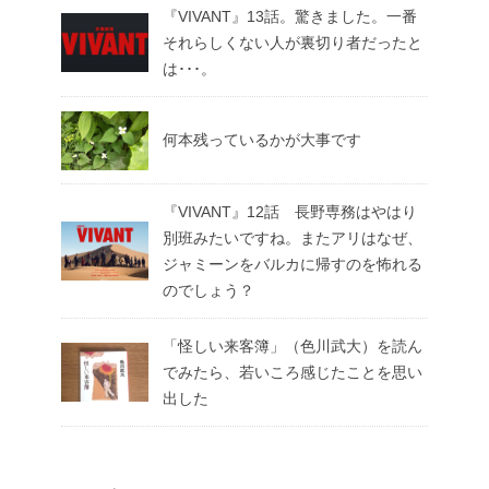
『VIVANT』13話。驚きました。一番
それらしくない人が裏切り者だったと
は･･･。
何本残っているかが大事です
『VIVANT』12話 長野専務はやはり
別班みたいですね。またアリはなぜ、
ジャミーンをバルカに帰すのを怖れる
のでしょう？
「怪しい来客簿」（色川武大）を読ん
でみたら、若いころ感じたことを思い
出した