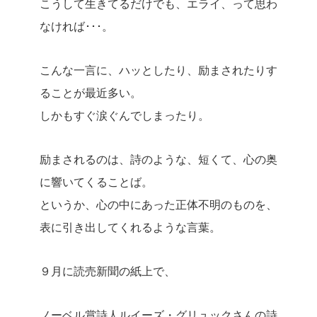
こうして生きてるだけでも、エライ、って思わ
なければ･･･。
こんな一言に、ハッとしたり、励まされたりす
ることが最近多い。
しかもすぐ涙ぐんでしまったり。
励まされるのは、詩のような、短くて、心の奥
に響いてくることば。
というか、心の中にあった正体不明のものを、
表に引き出してくれるような言葉。
９月に読売新聞の紙上で、
ノーベル賞詩人ルイーズ・グリュックさんの詩