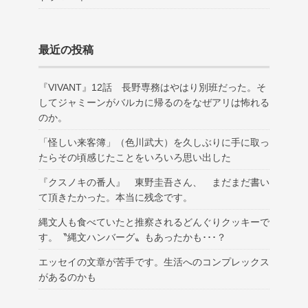
最近の投稿
『VIVANT』12話 長野専務はやはり別班だった。そ
してジャミーンがバルカに帰るのをなぜアリは怖れる
のか。
「怪しい来客簿」（色川武大）を久しぶりに手に取っ
たらその頃感じたことをいろいろ思い出した
『クスノキの番人』 東野圭吾さん、 まだまだ書い
て頂きたかった。本当に残念です。
縄文人も食べていたと推察されるどんぐりクッキーで
す。〝縄文ハンバーグ〟もあったかも･･･？
エッセイの文章が苦手です。生活へのコンプレックス
があるのかも