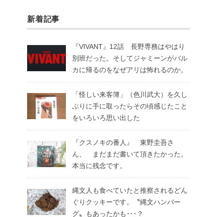
新着記事
『VIVANT』12話 長野専務はやはり
別班だった。そしてジャミーンがバル
カに帰るのをなぜアリは怖れるのか。
「怪しい来客簿」（色川武大）を久し
ぶりに手に取ったらその頃感じたこと
をいろいろ思い出した
『クスノキの番人』 東野圭吾さ
ん、 まだまだ書いて頂きたかった。
本当に残念です。
縄文人も食べていたと推察されるどん
ぐりクッキーです。〝縄文ハンバー
グ〟もあったかも･･･？