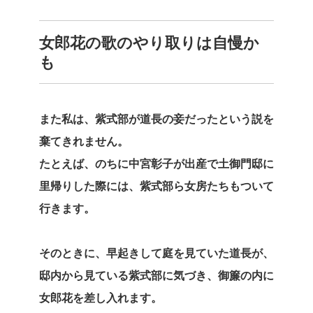
女郎花の歌のやり取りは自慢か
も
また私は、紫式部が道長の妾だったという説を
棄てきれません。
たとえば、のちに中宮彰子が出産で土御門邸に
里帰りした際には、紫式部ら女房たちもついて
行きます。
そのときに、早起きして庭を見ていた道長が、
邸内から見ている紫式部に気づき、御簾の内に
女郎花を差し入れます。