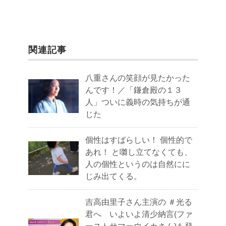
関連記事
八重さんの笑顔が見たかった
んです！／「鎌倉殿の１３
人」ついに義時の気持ちが通
じた
個性はすばらしい！ 個性的で
あれ！ と囃し立てなくても、
人の個性というのは自然にに
じみ出てくる。
吉高由里子さん主演の ＃光る
君へ いよいよ清少納言(ファ