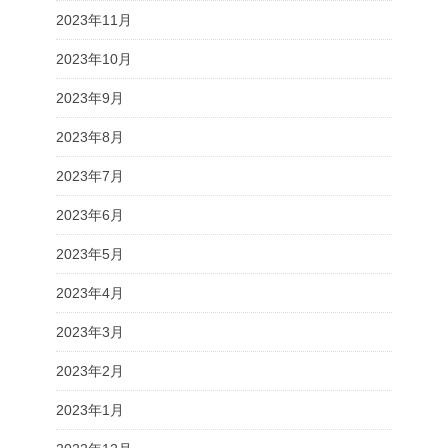
2023年11月
2023年10月
2023年9月
2023年8月
2023年7月
2023年6月
2023年5月
2023年4月
2023年3月
2023年2月
2023年1月