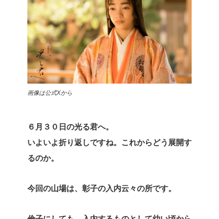
画像は公式Xから
６月３０日の光る君へ。
いよいよ折り返しですね。これからどう展開す
るのか。
今回の山場は、彰子の入内云々の所です。
倫子にしても、入内するものとして幼い頃から