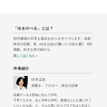
「ゆきのべる」とは？
60代最後の日常を過去をおりまぜつづります。自称
終活小説家。私（ゆきばあ
)
の書いた小説も週
2
、
3
回
掲載。好きな本の紹介も。
詳しくはこちら＞
作者紹介
ゆきばあ
肩書き：ブロガー、終活小説家
高層マンモス団地に住んで37年。
子育てもすみ、あと10年か20年。最後はどんな風にすご
したいかなあ、と、そんな想いからブログをはじめまし