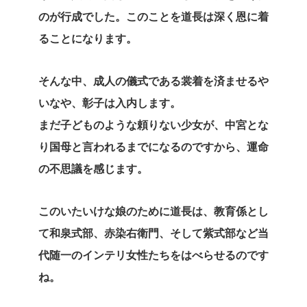
のが行成でした。このことを道長は深く恩に着
ることになります。
そんな中、成人の儀式である裳着を済ませるや
いなや、彰子は入内します。
まだ子どものような頼りない少女が、中宮とな
り国母と言われるまでになるのですから、運命
の不思議を感じます。
このいたいけな娘のために道長は、教育係とし
て和泉式部、赤染右衛門、そして紫式部など当
代随一のインテリ女性たちをはべらせるのです
ね。