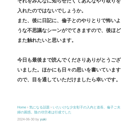
それをみんなに知らせたくてあんなやり取りを
入れたのではないでしょうか。
また、後に日記に、倫子とのやりとりで怖いよ
うな不思議なシーンがでてきますので、後ほど
また触れたいと思います。
今日も最後まで読んでくださりありがとうござ
いました。ほかにも日々の思いを書いています
ので、目を通していただけましたら幸いです。
Home
›
気になる話題
›
いたいけな少女彰子の入内と道長、倫子ご夫
婦の困惑。陰の功労者は行成でした
2024-06-30
by
yuki