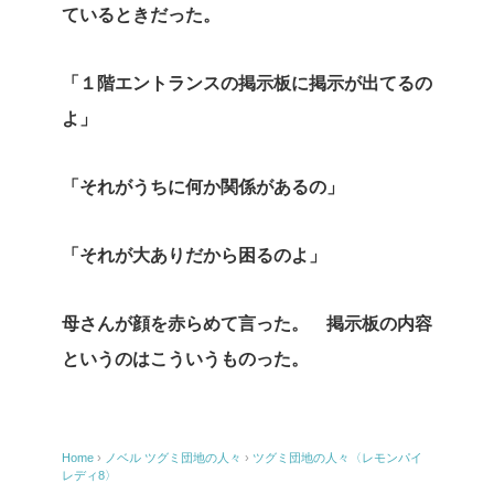
ているときだった。
「１階エントランスの掲示板に掲示が出てるの
よ」
「それがうちに何か関係があるの」
「それが大ありだから困るのよ」
母さんが顔を赤らめて言った。 掲示板の内容
というのはこういうものった。
Home
›
ノベル
ツグミ団地の人々
›
ツグミ団地の人々〈レモンパイ
レディ8〉