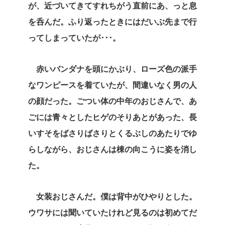
が、近づいてきてすれちがう直前にあ、っと息
を呑んだ。ふり返ったときにはだいぶ先まで行
ってしまっていたが･･･。
赤いバンダナを頭にかぶり、ローズ色の派手
なワンピースを着ていたが、間違いなく男の人
の顔だった。ごつい体の中年のおじさんで、あ
ごには青々としたヒゲのそりあとがあった、長
いすそをばさりばさりとくるぶしのあたりでゆ
らしながら、おじさんは棟の向こうに姿を消し
た。
女装おじさんだ。僕は背中がひやりとした。
ウワサには聞いていたけれど見るのは初めてだ