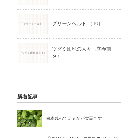
グリーンベルト （10）
ツグミ団地の人々〈立春前
９〉
新着記事
何本残っているかが大事です