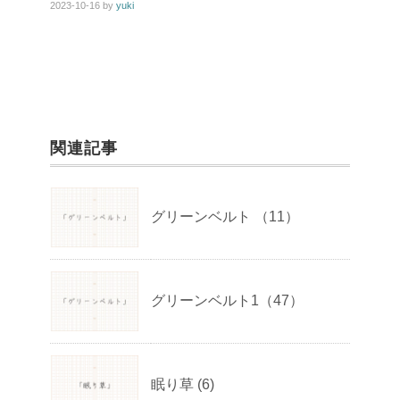
2023-10-16
by
yuki
関連記事
グリーンベルト （11）
グリーンベルト1（47）
眠り草 (6)