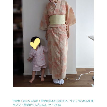
Home
›
気になる話題
›
着物は日本の伝統文化。今よく言われる多様
性という意味からも大切にしたいですね