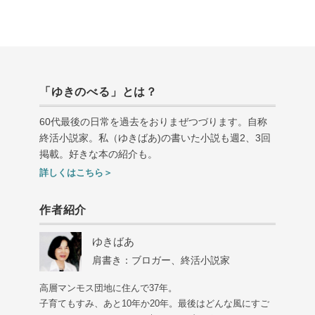
「ゆきのべる」とは？
60代最後の日常を過去をおりまぜつづります。自称
終活小説家。私（ゆきばあ
)
の書いた小説も週
2
、
3
回
掲載。好きな本の紹介も。
詳しくはこちら＞
作者紹介
ゆきばあ
肩書き：ブロガー、終活小説家
高層マンモス団地に住んで37年。
子育てもすみ、あと10年か20年。最後はどんな風にすご