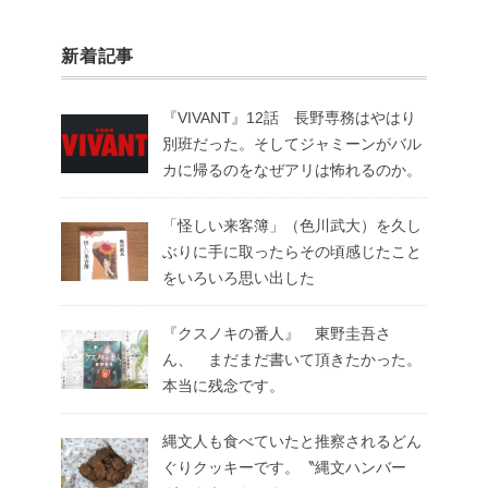
新着記事
『VIVANT』12話 長野専務はやはり
別班だった。そしてジャミーンがバル
カに帰るのをなぜアリは怖れるのか。
「怪しい来客簿」（色川武大）を久し
ぶりに手に取ったらその頃感じたこと
をいろいろ思い出した
『クスノキの番人』 東野圭吾さ
ん、 まだまだ書いて頂きたかった。
本当に残念です。
縄文人も食べていたと推察されるどん
ぐりクッキーです。〝縄文ハンバー