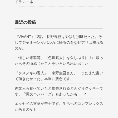
ドラマ・本
最近の投稿
『VIVANT』12話 長野専務はやはり別班だった。そ
してジャミーンがバルカに帰るのをなぜアリは怖れる
のか。
「怪しい来客簿」（色川武大）を久しぶりに手に取っ
たらその頃感じたことをいろいろ思い出した
『クスノキの番人』 東野圭吾さん、 まだまだ書い
て頂きたかった。本当に残念です。
縄文人も食べていたと推察されるどんぐりクッキーで
す。〝縄文ハンバーグ〟もあったかも･･･？
エッセイの文章が苦手です。生活へのコンプレックス
があるのかも