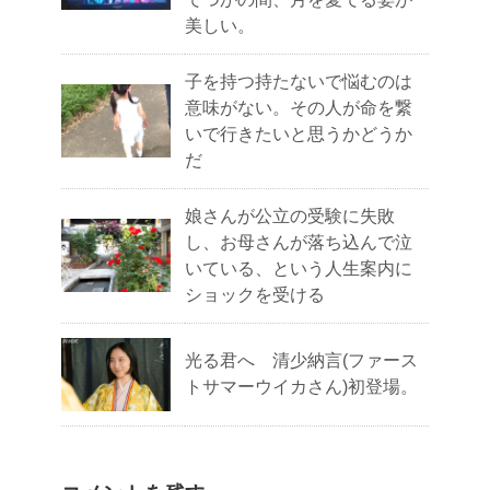
美しい。
子を持つ持たないで悩むのは
意味がない。その人が命を繋
いで行きたいと思うかどうか
だ
娘さんが公立の受験に失敗
し、お母さんが落ち込んで泣
いている、という人生案内に
ショックを受ける
光る君へ 清少納言(ファース
トサマーウイカさん)初登場。