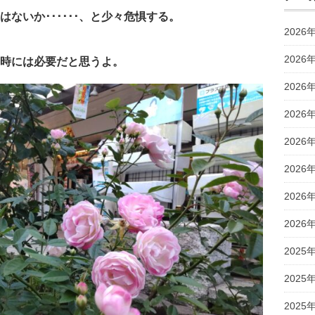
ないか･･････、と少々危惧する。
2026
2026
時には必要だと思うよ。
2026
2026
2026
2026
2026
2026
2025
2025
2025