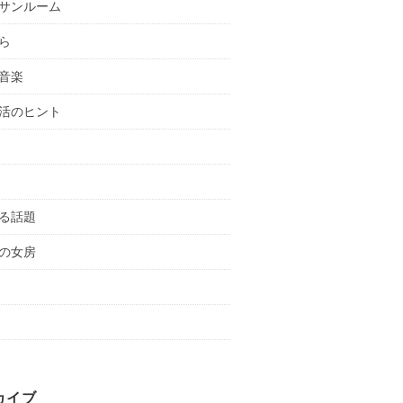
サンルーム
ら
音楽
活のヒント
る話題
の女房
カイブ