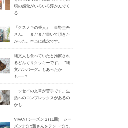
頃の感覚がいろいろ浮かんでく
る
『クスノキの番人』 東野圭吾
さん、 まだまだ書いて頂きた
かった。本当に残念です。
縄文人も食べていたと推察され
るどんぐりクッキーです。〝縄
文ハンバーグ〟もあったか
も･･･？
エッセイの文章が苦手です。生
活へのコンプレックスがあるの
かも
VIVANTシーズン２(11回) シー
ズン1では薫さんをテントでは、