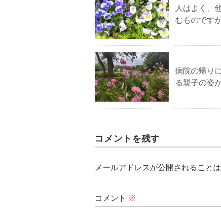
人はよく、
むものです
病院の帰り
る親子の姿
コメントを残す
メールアドレスが公開されることは
コメント
※