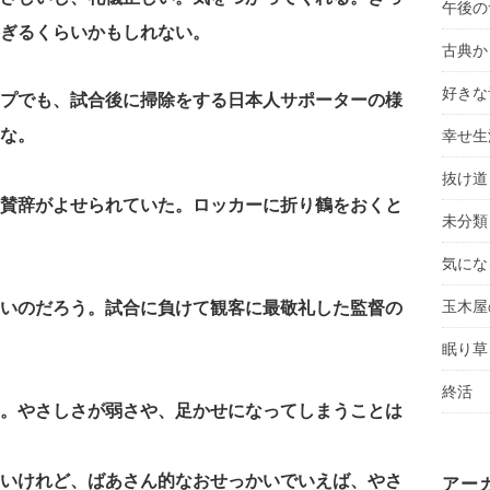
午後の
ぎるくらいかもしれない。
古典か
好きな
プでも、試合後に掃除をする日本人サポーターの様
な。
幸せ生
抜け道
賛辞がよせられていた。ロッカーに折り鶴をおくと
未分類
気にな
玉木屋
いのだろう。試合に負けて観客に最敬礼した監督の
眠り草
終活
。やさしさが弱さや、足かせになってしまうことは
いけれど、ばあさん的なおせっかいでいえば、やさ
アー