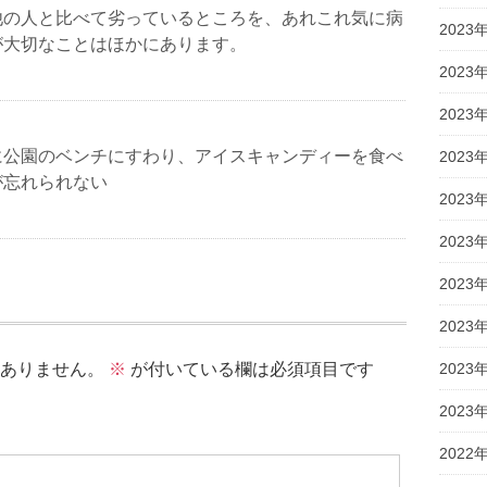
他の人と比べて劣っているところを、あれこれ気に病
2023
が大切なことはほかにあります。
2023
2023
に公園のベンチにすわり、アイスキャンディーを食べ
2023
が忘れられない
2023
2023
2023
2023
ありません。
※
が付いている欄は必須項目です
2023
2023
2022