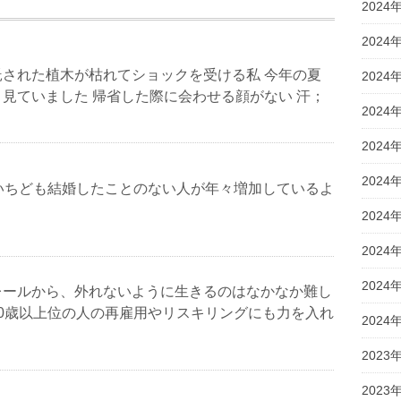
2024
2024
託された植木が枯れてショックを受ける私 今年の夏
2024
見ていました 帰省した際に会わせる顔がない 汗；
2024
2024
2024
にいちども結婚したことのない人が年々増加しているよ
2024
2024
2024
レールから、外れないように生きるのはなかなか難し
40歳以上位の人の再雇用やリスキリングにも力を入れ
2024
2023
2023