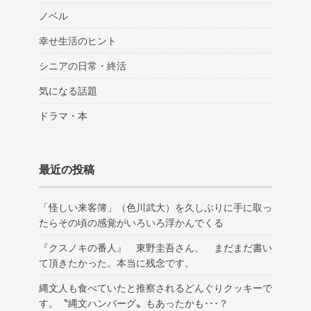
ノベル
幸せ生活のヒント
シニアの日常・終活
気になる話題
ドラマ・本
最近の投稿
「怪しい来客簿」（色川武大）を久しぶりに手に取っ
たらその頃の感覚がいろいろ浮かんでくる
『クスノキの番人』 東野圭吾さん、 まだまだ書い
て頂きたかった。本当に残念です。
縄文人も食べていたと推察されるどんぐりクッキーで
す。〝縄文ハンバーグ〟もあったかも･･･？