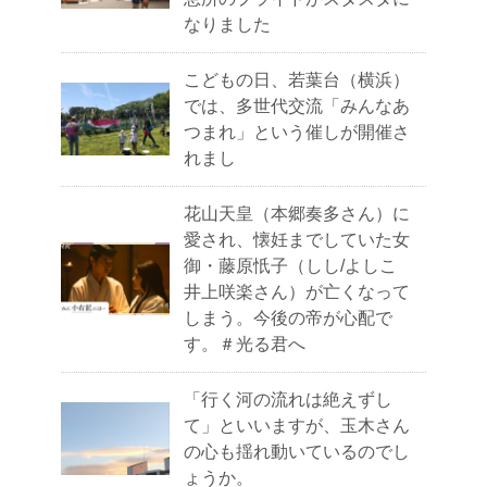
なりました
こどもの日、若葉台（横浜）
では、多世代交流「みんなあ
つまれ」という催しが開催さ
れまし
花山天皇（本郷奏多さん）に
愛され、懐妊までしていた女
御・藤原忯子（しし/よしこ
井上咲楽さん）が亡くなって
しまう。今後の帝が心配で
す。＃光る君へ
「行く河の流れは絶えずし
て」といいますが、玉木さん
の心も揺れ動いているのでし
ょうか。