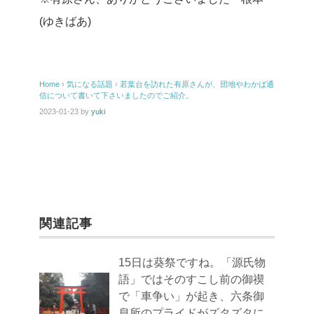
(ゆきばあ)
Home
›
気になる話題
›
若葉台を訪れた有原さんが、団地やわかば通
信について書いて下さいましたのでご紹介。
2023-01-23
by
yuki
関連記事
15日は葵祭ですね。「源氏物
語」ではそのすこし前の御禊
で「車争い」が起き、六条御
息所のプライドがズタズタに