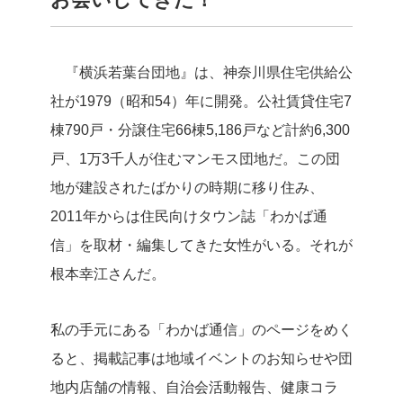
『横浜若葉台団地』は、神奈川県住宅供給公
社が1979（昭和54）年に開発。公社賃貸住宅7
棟790戸・分譲住宅66棟5,186戸など計約6,300
戸、1万3千人が住むマンモス団地だ。この団
地が建設されたばかりの時期に移り住み、
2011年からは住民向けタウン誌「わかば通
信」を取材・編集してきた女性がいる。それが
根本幸江さんだ。
私の手元にある「わかば通信」のページをめく
ると、掲載記事は地域イベントのお知らせや団
地内店舗の情報、自治会活動報告、健康コラ