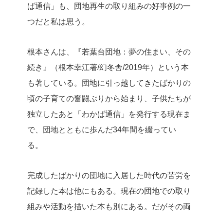
ば通信」も、団地再生の取り組みの好事例の一
つだと私は思う。
根本さんは、『若葉台団地：夢の住まい、その
続き』（根本幸江著/幻冬舎/2019年）という本
も著している。団地に引っ越してきたばかりの
頃の子育ての奮闘ぶりから始まり、子供たちが
独立したあと「わかば通信」を発行する現在ま
で、団地とともに歩んだ34年間を綴ってい
る。
完成したばかりの団地に入居した時代の苦労を
記録した本は他にもある。現在の団地での取り
組みや活動を描いた本も別にある。だがその両