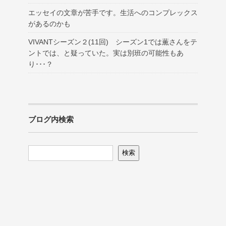
エッセイの文章が苦手です。生活へのコンプレックス
があるのかも
VIVANTシーズン２(11回) シーズン1では薫さんをテ
ントでは、と疑っていた。実は別班の可能性もあ
り･･･？
ブログ内検索
検索
検索