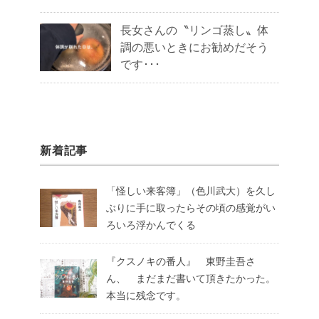
長女さんの〝リンゴ蒸し〟体
調の悪いときにお勧めだそう
です･･･
新着記事
「怪しい来客簿」（色川武大）を久し
ぶりに手に取ったらその頃の感覚がい
ろいろ浮かんでくる
『クスノキの番人』 東野圭吾さ
ん、 まだまだ書いて頂きたかった。
本当に残念です。