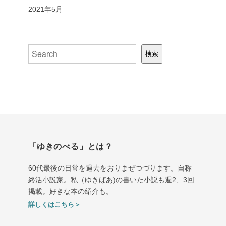
2021年5月
検索
検索
「ゆきのべる」とは？
60代最後の日常を過去をおりまぜつづります。自称
終活小説家。私（ゆきばあ
)
の書いた小説も週
2
、
3
回
掲載。好きな本の紹介も。
詳しくはこちら＞