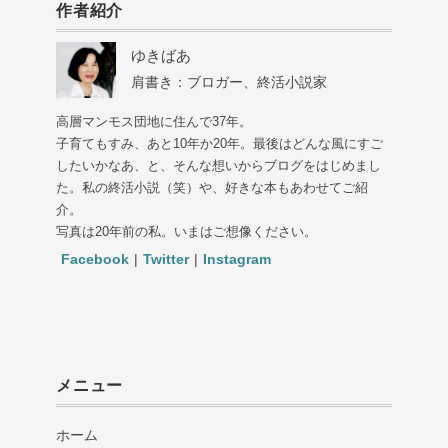
作者紹介
ゆきばあ
肩書き：ブロガー、終活小説家
高層マンモス団地に住んで37年。
子育てもすみ、あと10年か20年。最後はどんな風にすご
したいかなあ、と、そんな想いからブログをはじめまし
た。私の終活小説（笑）や、好きな本もあわせてご紹
介。
写真は20年前の私。いまはご想像ください。
Facebook
|
Twitter
|
Instagram
メニュー
ホーム