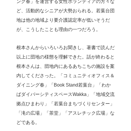
ング春」を運営する女性ボランティアの方々な
ど、活動的なシニアが大勢おられる。若葉台団
地は他の地域より要介護認定率が低いそうだ
が、こうしたことも理由の一つだろう。
根本さんからいろいろお聞きし、著書で読んだ
以上に団地の様態を理解できた。話が終わると
根本さんは、団地内にあるあちこちの施設を案
内してくださった。「コミュニティオフィス＆
ダイニング春」「Book Stand若葉台」「わか
ばダイバーシティスペースWakka」「地域交流
拠点ひまわり」「若葉台まちづくりセンター」
「滝の広場」「茶堂」「アスレチック広場」な
どである。