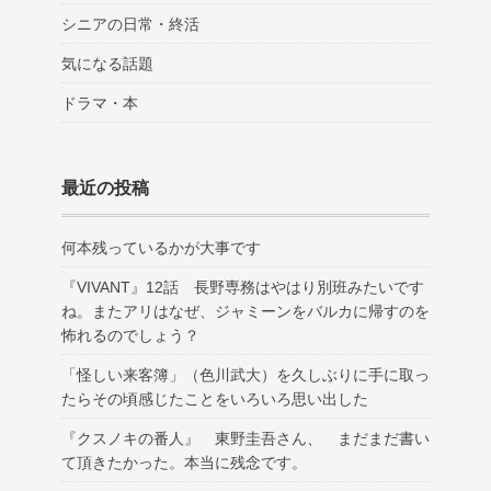
シニアの日常・終活
気になる話題
ドラマ・本
最近の投稿
何本残っているかが大事です
『VIVANT』12話 長野専務はやはり別班みたいです
ね。またアリはなぜ、ジャミーンをバルカに帰すのを
怖れるのでしょう？
「怪しい来客簿」（色川武大）を久しぶりに手に取っ
たらその頃感じたことをいろいろ思い出した
『クスノキの番人』 東野圭吾さん、 まだまだ書い
て頂きたかった。本当に残念です。