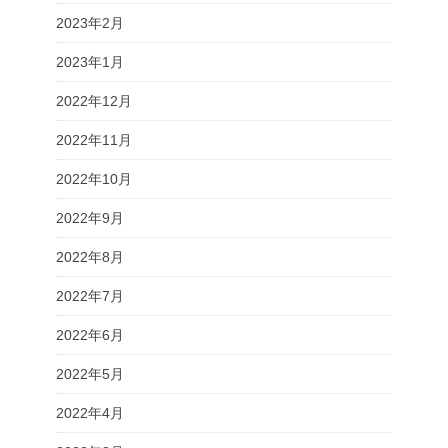
2023年2月
2023年1月
2022年12月
2022年11月
2022年10月
2022年9月
2022年8月
2022年7月
2022年6月
2022年5月
2022年4月