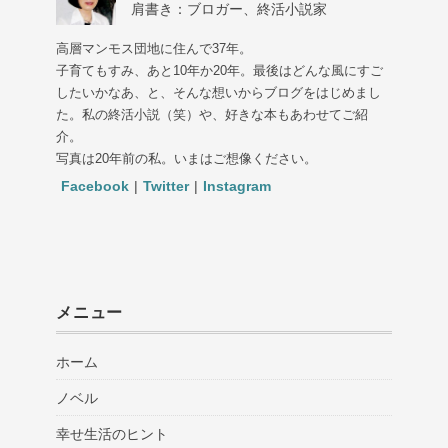
肩書き：ブロガー、終活小説家
高層マンモス団地に住んで37年。
子育てもすみ、あと10年か20年。最後はどんな風にすご
したいかなあ、と、そんな想いからブログをはじめまし
た。私の終活小説（笑）や、好きな本もあわせてご紹
介。
写真は20年前の私。いまはご想像ください。
Facebook
|
Twitter
|
Instagram
メニュー
ホーム
ノベル
幸せ生活のヒント