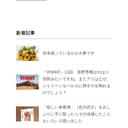
新着記事
何本残っているかが大事です
『VIVANT』12話 長野専務はやはり
別班みたいですね。またアリはなぜ、
ジャミーンをバルカに帰すのを怖れる
のでしょう？
「怪しい来客簿」（色川武大）を久し
ぶりに手に取ったらその頃感じたこと
をいろいろ思い出した