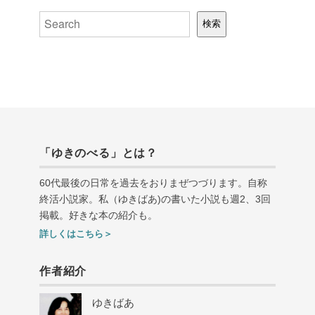
検索
検索
「ゆきのべる」とは？
60代最後の日常を過去をおりまぜつづります。自称
終活小説家。私（ゆきばあ
)
の書いた小説も週
2
、
3
回
掲載。好きな本の紹介も。
詳しくはこちら＞
作者紹介
ゆきばあ