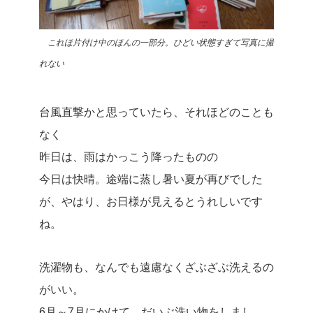
これほ片付け中のほんの一部分。ひどい状態すぎて写真に撮
れない
台風直撃かと思っていたら、それほどのことも
なく
昨日は、雨はかっこう降ったものの
今日は快晴。途端に蒸し暑い夏が再びでした
が、やはり、お日様が見えるとうれしいです
ね。
洗濯物も、なんでも遠慮なくざぶざぶ洗えるの
がいい。
6月～7月にかけて、だいぶ洗い物をしまし