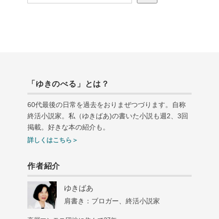
「ゆきのべる」とは？
60代最後の日常を過去をおりまぜつづります。自称
終活小説家。私（ゆきばあ
)
の書いた小説も週
2
、
3
回
掲載。好きな本の紹介も。
詳しくはこちら＞
作者紹介
ゆきばあ
肩書き：ブロガー、終活小説家