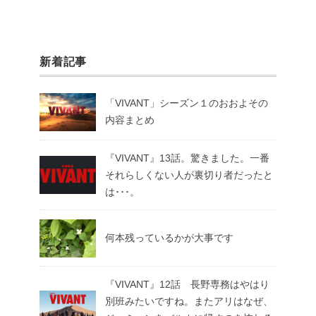
新着記事
「VIVANT」シーズン１のおおよその
内容まとめ
『VIVANT』13話。驚きました。一番
それらしくない人が裏切り者だったと
は･･･。
何本残っているかが大事です
『VIVANT』12話 長野専務はやはり
別班みたいですね。またアリはなぜ、