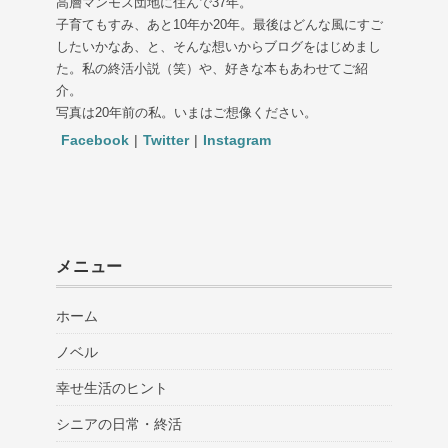
高層マンモス団地に住んで37年。
子育てもすみ、あと10年か20年。最後はどんな風にすご
したいかなあ、と、そんな想いからブログをはじめまし
た。私の終活小説（笑）や、好きな本もあわせてご紹
介。
写真は20年前の私。いまはご想像ください。
Facebook
|
Twitter
|
Instagram
メニュー
ホーム
ノベル
幸せ生活のヒント
シニアの日常・終活