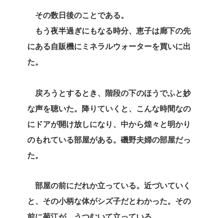
その数日後のことである。
もう夜半過ぎにもなる時分、恵子は廊下の先
にある自販機にミネラルウォーターを買いに出
た。
戻ろうとするとき、階段の下のほうでふと妙
な声を聴いた。降りていくと、こんな時間なの
にドアが開け放しになり、中から煌々と明かり
のもれている部屋がある。磯野夫婦の部屋だっ
た。
部屋の前にだれか立っている。近づいていく
と、その小柄な体がシズ子だとわかった。その
前に菊江が、うつむいて立っている。