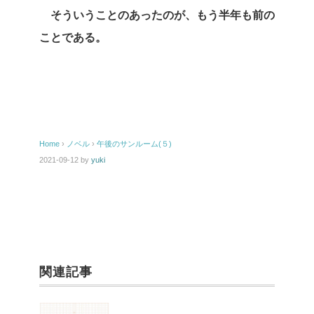
そういうことのあったのが、もう半年も前の
ことである。
Home
›
ノベル
›
午後のサンルーム(５)
2021-09-12
by
yuki
関連記事