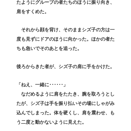
たようにグループの者たちのほうに振り向き、
肩をすくめた。
それから顔を背け、そのままシズ子の方は一
度も見ずにドアのほうに向かった。ほかの者た
ちも急いでそのあとを追った。
後ろからきた者が、シズ子の肩に手をかけた。
「ねえ、一緒に･･････」
なだめるように肩をたたき、腕を取ろうとし
たが、シズ子は手を振り払いその場にしゃがみ
込んでしまった。体を硬くし、肩を震わせ、も
う二度と動かないように見えた。