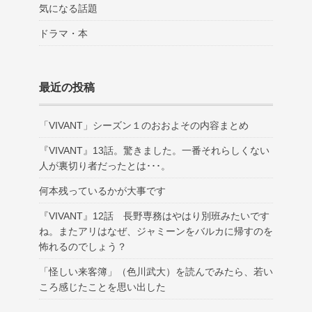
気になる話題
ドラマ・本
最近の投稿
「VIVANT」シーズン１のおおよその内容まとめ
『VIVANT』13話。驚きました。一番それらしくない
人が裏切り者だったとは･･･。
何本残っているかが大事です
『VIVANT』12話 長野専務はやはり別班みたいです
ね。またアリはなぜ、ジャミーンをバルカに帰すのを
怖れるのでしょう？
「怪しい来客簿」（色川武大）を読んでみたら、若い
ころ感じたことを思い出した