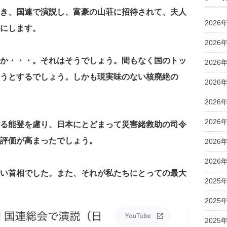
き、国連で演説し、富豪の山荘に招待されて、夫人
2026
にします。
2026
か・・・。それはそうでしょう。間もなく国のトッ
2026
うとするでしょう。しかも現実味のない核廃絶の
2026
2026
2026
る能登を慮り、日本にとどまって災害緒救助の司令
評価が高まったでしょう。
2026
2026
い首相でした。また、それが私たちにとっての最大
2025
2025
2025