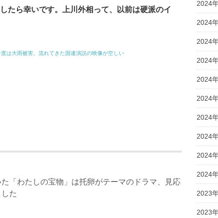
2024
したら幸いです。上川外相って、以前は硬派のイ
2024
2024
今度は大雨被害。流れてきた国連演説の映像が空しい
2024
2024
2024
2024
2024
2024
2024
いた「わたしの宝物」は托卵がテーマのドラマ、見応
しした
2023
2023