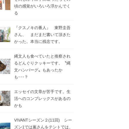
頃の感覚がいろいろ浮かんでく
る
『クスノキの番人』 東野圭吾
さん、 まだまだ書いて頂きた
かった。本当に残念です。
縄文人も食べていたと推察され
るどんぐりクッキーです。〝縄
文ハンバーグ〟もあったか
も･･･？
エッセイの文章が苦手です。生
活へのコンプレックスがあるの
かも
VIVANTシーズン２(11回) シー
ズン1では薫さんをテントでは、