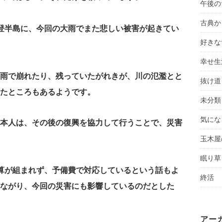
午後の
古典か
登半島に、今回の大雨でまた悲しい被害が起きてい
好きな
幸せ生
雨で崩れたり、残っていたがれきが、川の氾濫とと
抜け道
たところもあるようです。
未分類
気にな
本人は、その後の復興を協力して行うことで、災害
玉木屋
眠り草
算が組まれず、予備費で対応しているという話もよ
終活
ながり、今回の災害にも影響しているのだとした
アー