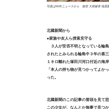
写真はNHKニュースから 能登 大雨被害 地
北國新聞から
●家族や友人ら捜索見守る
３人が安否不明となっている輪島
されたとみられる輪島中３年の喜三
１キロ離れた塚田川河口付近の海岸
「本人の持ち物が見つかってよかっ
った。
北國新聞のこの記事の冒頭を見て悲
この少女が、なんとか無事で見つか