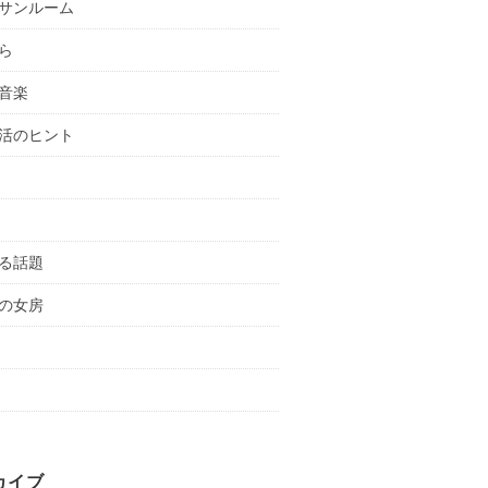
サンルーム
ら
音楽
活のヒント
る話題
の女房
カイブ