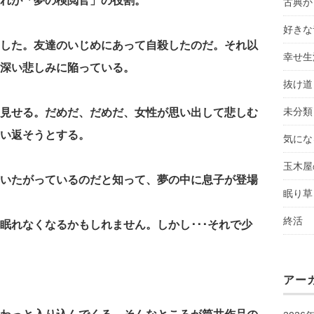
れが「夢の検閲官」の役割。
古典か
好きな
した。友達のいじめにあって自殺したのだ。それ以
幸せ生
深い悲しみに陥っている。
抜け道
未分類
見せる。だめだ、だめだ、女性が思い出して悲しむ
い返そうとする。
気にな
玉木屋
いたがっているのだと知って、夢の中に息子が登場
眠り草
終活
眠れなくなるかもしれません。しかし･･･それで少
アー