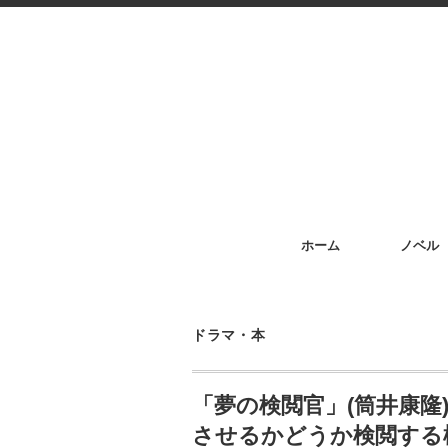
ホーム
ノベル
ドラマ・本
「夢の検閲官」(筒井康隆
させるかどうか検閲する