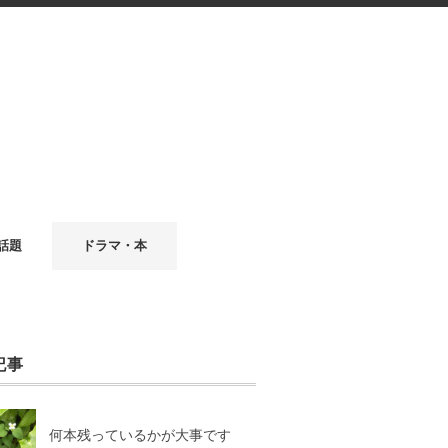
話題
ドラマ・本
記事
何本残っているかが大事です