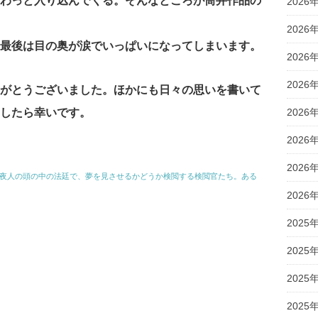
わっと入り込んでくる。そんなところが筒井作品の
2026
2026
最後は目の奥が涙でいっぱいになってしまいます。
2026
2026
がとうございました。ほかにも日々の思いを書いて
したら幸いです。
2026
2026
2026
毎夜人の頭の中の法廷で、夢を見させるかどうか検閲する検閲官たち。ある
2026
2025
2025
2025
2025