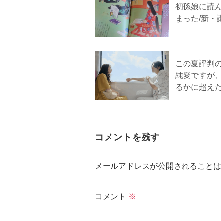
初孫娘に読
まった/新・
この夏評判
純愛ですが
るかに超え
コメントを残す
メールアドレスが公開されることは
コメント
※