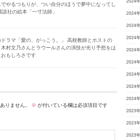
2024
んでやるつもりが、つい自分のほうで夢中になってし
講談社の絵本「一寸法師」
2024
2024
2024
のドラマ「愛の、がっこう。」 高校教師とホストの
、木村文乃さんとラウールさんの演技が光り予想をは
2024
たおもしろさです
2024
2024
2024
2024
ありません。
※
が付いている欄は必須項目です
2023
2023
2023