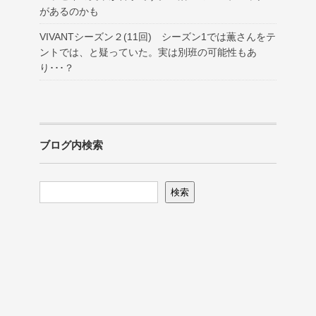
があるのかも
VIVANTシーズン２(11回) シーズン1では薫さんをテ
ントでは、と疑っていた。実は別班の可能性もあ
り･･･？
ブログ内検索
検索
検索