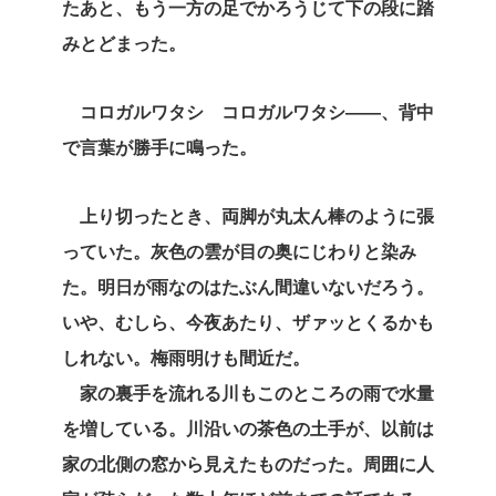
たあと、もう一方の足でかろうじて下の段に踏
みとどまった。
コロガルワタシ コロガルワタシ――、背中
で言葉が勝手に鳴った。
上り切ったとき、両脚が丸太ん棒のように張
っていた。灰色の雲が目の奥にじわりと染み
た。明日が雨なのはたぶん間違いないだろう。
いや、むしら、今夜あたり、ザァッとくるかも
しれない。梅雨明けも間近だ。
家の裏手を流れる川もこのところの雨で水量
を増している。川沿いの茶色の土手が、以前は
家の北側の窓から見えたものだった。周囲に人