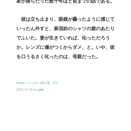
家が疎らだった数十年ほど前までの話である。
彼は立ち止まり、眼鏡が曇ったように感じて
いったん外すと、麻混紡のシャツの腹のあたり
でふいた。妻が生きていれば、叱っただろう
か。レンズに傷がつくからダメ、と。いや、彼
を口うるさく叱ったのは、母親だった。
Home
›
ノベル
›
抜け道（13）
2021-11-14
by
yuki