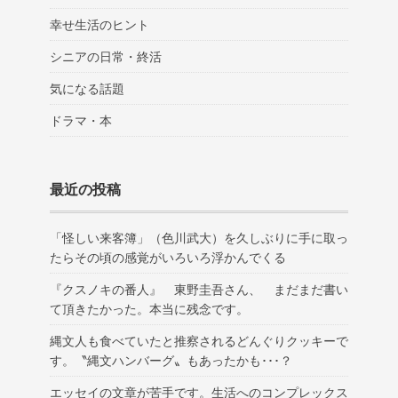
幸せ生活のヒント
シニアの日常・終活
気になる話題
ドラマ・本
最近の投稿
「怪しい来客簿」（色川武大）を久しぶりに手に取っ
たらその頃の感覚がいろいろ浮かんでくる
『クスノキの番人』 東野圭吾さん、 まだまだ書い
て頂きたかった。本当に残念です。
縄文人も食べていたと推察されるどんぐりクッキーで
す。〝縄文ハンバーグ〟もあったかも･･･？
エッセイの文章が苦手です。生活へのコンプレックス