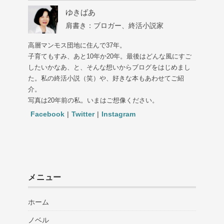
ゆきばあ
肩書き：ブロガー、終活小説家
高層マンモス団地に住んで37年。
子育てもすみ、あと10年か20年。最後はどんな風にすご
したいかなあ、と、そんな想いからブログをはじめまし
た。私の終活小説（笑）や、好きな本もあわせてご紹
介。
写真は20年前の私。いまはご想像ください。
Facebook
|
Twitter
|
Instagram
メニュー
ホーム
ノベル