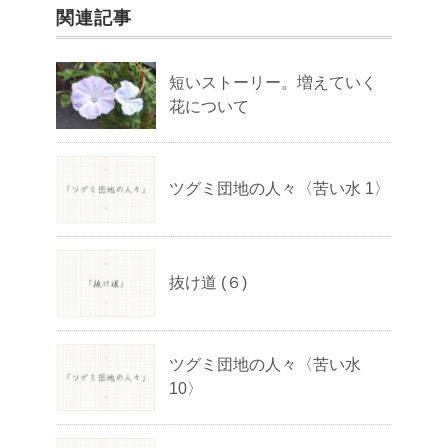
関連記事
短いストーリー。増えていく
花について
ツグミ団地の人々〈苦い水 1〉
抜け道 (６)
ツグミ団地の人々〈苦い水
10〉