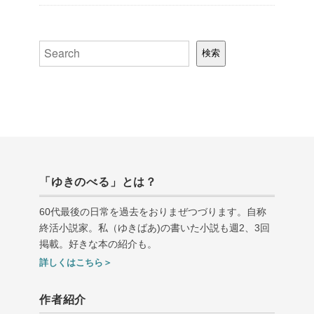
検索
検索
「ゆきのべる」とは？
60代最後の日常を過去をおりまぜつづります。自称
終活小説家。私（ゆきばあ
)
の書いた小説も週
2
、
3
回
掲載。好きな本の紹介も。
詳しくはこちら＞
作者紹介