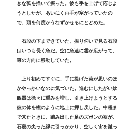
きな弧を描いて振った。彼も手を上げて応じよ
うとしたが、あいにく両手が塞がっていたの
で、頭を何度かうなずかせるにとどめた。
石段の下まできていた。振り仰いで見る石段
はいつも長く急だ。空に急速に雲が広がって、
東の方向に移動していた。
上り初めてすぐに、手に提げた荷が思いのほ
かやっかいなのに気づいた。進むにしたがい炊
飯器は徐々に重みを増し、引き上げようとする
彼の体を楔のように地上に押し戻した。中程ま
で来たときに、踏み出した足のズボンの裾が、
石段の尖った縁に引っかかり、空しく宙を蹴っ