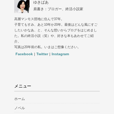
ゆきばあ
肩書き：ブロガー、終活小説家
高層マンモス団地に住んで37年。
子育てもすみ、あと10年か20年。最後はどんな風にすご
したいかなあ、と、そんな想いからブログをはじめまし
た。私の終活小説（笑）や、好きな本もあわせてご紹
介。
写真は20年前の私。いまはご想像ください。
Facebook
|
Twitter
|
Instagram
メニュー
ホーム
ノベル