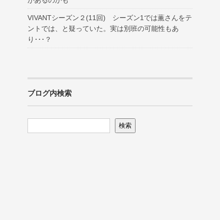
VIVANTシーズン２(11回) シーズン1では薫さんをテ
ントでは、と疑っていた。実は別班の可能性もあ
り･･･？
ブログ内検索
検索
検索