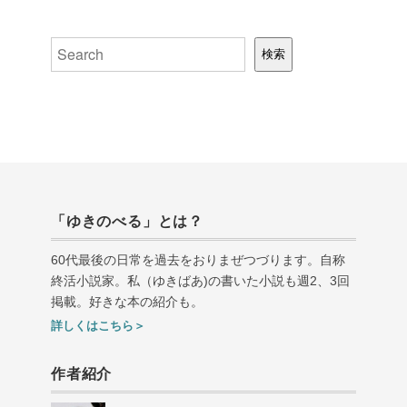
検索
検索
「ゆきのべる」とは？
60代最後の日常を過去をおりまぜつづります。自称
終活小説家。私（ゆきばあ
)
の書いた小説も週
2
、
3
回
掲載。好きな本の紹介も。
詳しくはこちら＞
作者紹介