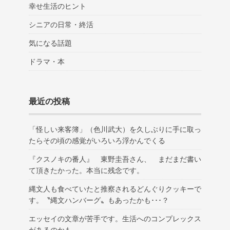
幸せ生活のヒント
シニアの日常・終活
気になる話題
ドラマ・本
最近の投稿
「怪しい来客簿」（色川武大）を久しぶりに手に取っ
たらその頃の感覚がいろいろ浮かんでくる
『クスノキの番人』 東野圭吾さん、 まだまだ書い
て頂きたかった。本当に残念です。
縄文人も食べていたと推察されるどんぐりクッキーで
す。〝縄文ハンバーグ〟もあったかも･･･？
エッセイの文章が苦手です。生活へのコンプレックス
があるのかも