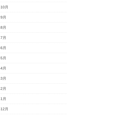
年10月
年9月
年8月
年7月
年6月
年5月
年4月
年3月
年2月
年1月
年12月