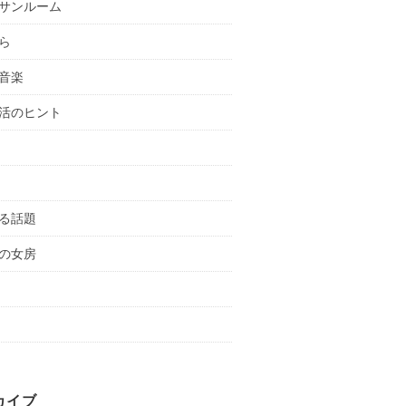
サンルーム
ら
音楽
活のヒント
る話題
の女房
カイブ