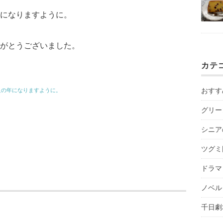
になりますように。
がとうございました。
カテ
おすす
良の年になりますように。
グリー
シニア
ツグミ
ドラマ
ノベル
千日劇