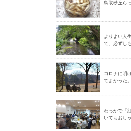
鳥取砂丘ら
よりよい人
て、必ずし
コロナに明
てよかった
わっかで「
いてもおし