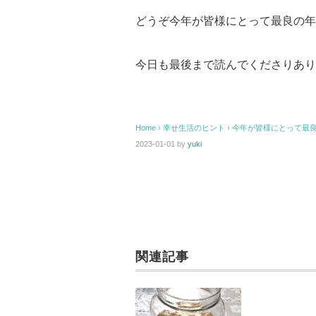
どうぞ今年が皆様にとって最良の年
今日も最後まで読んでくださりあり
Home
›
幸せ生活のヒント
›
今年が皆様にとって最
2023-01-01
by
yuki
関連記事