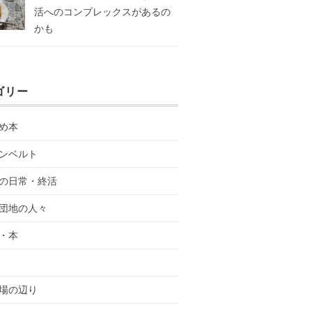
活へのコンプレックスがあるの
かも
ゴリー
め本
ンベルト
の日常・終活
団地の人々
・本
場の辺り