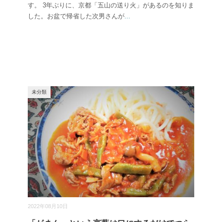
す。 3年ぶりに、京都「五山の送り火」があるのを知りま
した。お盆で帰省した次男さんが
...
未分類
2022年08月10日