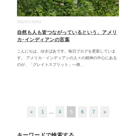
2022年07月05日
自然も人も皆つながっているという、アメリ
カ･インディアンの言葉
こんにちは、ゆきばあです。毎日ブログを更新していま
す。 アメリカ・インディアンの人々の精神の中心にある
のが、「グレイトスプリット」―偉
...
«
1
…
4
5
6
7
»
キーワードで検索する