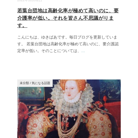
2022年10月02日
若葉台団地は高齢化率が極めて高いのに、要
介護率が低い。それを皆さん不思議がりま
す。
こんにちは、ゆきばあです。毎日ブログを更新していま
す。 若葉台団地は高齢化率が極めて高いのに、要介護認
定率が低い。そのことについては、
...
未分類
/
気になる話題