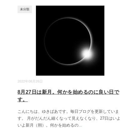
未分類
2022年08月26日
8月27日は新月。何かを始めるのに良い日で
す。
こんにちは、ゆきばあです。毎日ブログを更新していま
す。 月がだんだん細くなって見えなくなり、27日はいよ
いよ新月（朔）。何かを始めるの
...