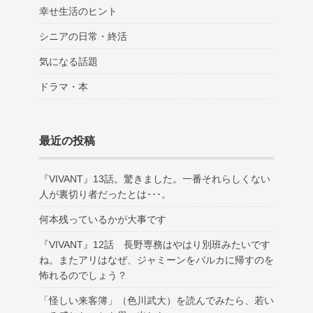
幸せ生活のヒント
シニアの日常・終活
気になる話題
ドラマ・本
最近の投稿
『VIVANT』13話。驚きました。一番それらしくない
人が裏切り者だったとは･･･。
何本残っているかが大事です
『VIVANT』12話 長野専務はやはり別班みたいです
ね。またアリはなぜ、ジャミーンをバルカに帰すのを
怖れるのでしょう？
「怪しい来客簿」（色川武大）を読んでみたら、若い