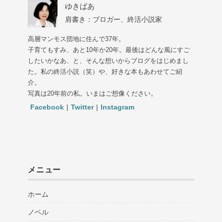
ゆきばあ
肩書き：ブロガー、終活小説家
高層マンモス団地に住んで37年。
子育てもすみ、あと10年か20年。最後はどんな風にすご
したいかなあ、と、そんな想いからブログをはじめまし
た。私の終活小説（笑）や、好きな本もあわせてご紹
介。
写真は20年前の私。いまはご想像ください。
Facebook
|
Twitter
|
Instagram
メニュー
ホーム
ノベル