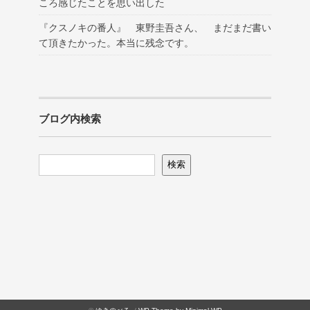
ころ感じたことを思い出した
『クスノキの番人』 東野圭吾さん、 まだまだ書い
て頂きたかった。本当に残念です。
ブログ内検索
検索
検索