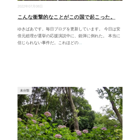
2022年07月08日
こんな衝撃的なことがこの国で起こった。
ゆきばあです。毎日ブログを更新しています。 今日は安
倍元総理が選挙の応援演説中に、銃弾に倒れた。 本当に
信じられない事件だ。これほどの
...
未分類