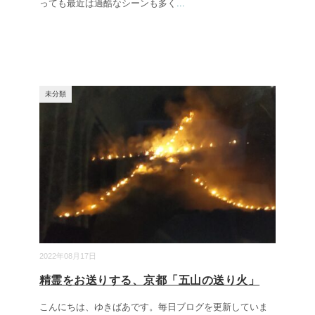
っても最近は過酷なシーンも多く
...
未分類
2022年08月17日
精霊をお送りする、京都「五山の送り火」
こんにちは、ゆきばあです。毎日ブログを更新していま