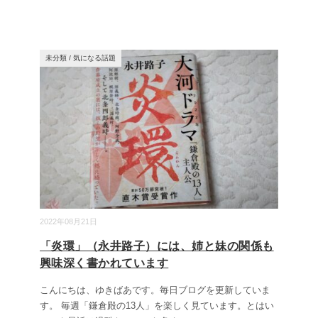
未分類
/
気になる話題
2022年08月21日
「炎環」（永井路子）には、姉と妹の関係も
興味深く書かれています
こんにちは、ゆきばあです。毎日ブログを更新していま
す。 毎週「鎌倉殿の13人」を楽しく見ています。とはい