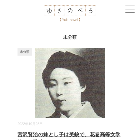
未分類
未分類
2022年10月28日
宮沢賢治の妹とし子は美貌で、花巻高等女学