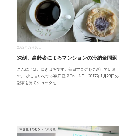
2022年09月10日
深刻、高齢者によるマンションの滞納金問題
こんにちは、ゆきばあです。毎日ブログを更新していま
す。 少し古いですが東洋経済ONLINE、2017年1月23日の
記事を見てショックを
...
幸せ生活のヒント
/
未分類