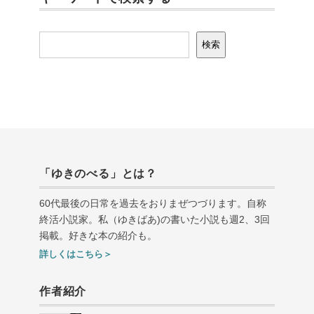
検索
検索
「ゆきのべる」とは？
60代最後の日常を過去をおりまぜつづります。自称
終活小説家。私（ゆきばあ
)
の書いた小説も週
2
、
3
回
掲載。好きな本の紹介も。
詳しくはこちら＞
作者紹介