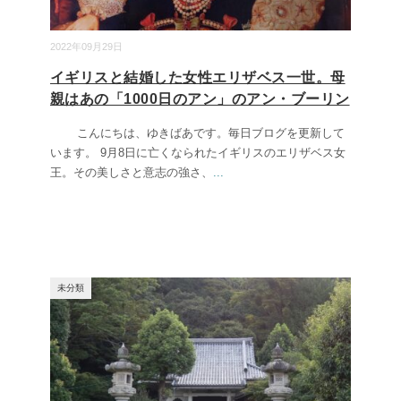
2022年09月29日
イギリスと結婚した女性エリザベス一世。母
親はあの「1000日のアン」のアン・ブーリン
こんにちは、ゆきばあです。毎日ブログを更新して
います。 9月8日に亡くなられたイギリスのエリザベス女
王。その美しさと意志の強さ、
...
未分類