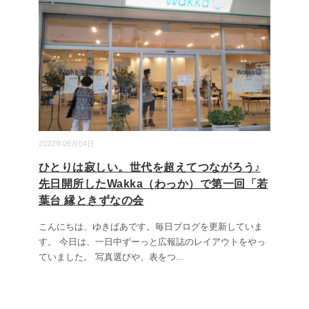
2022年09月04日
ひとりは寂しい。世代を超えてつながろう♪
先日開所したWakka（わっか）で第一回「若
葉台 縁ときずなの会
こんにちは、ゆきばあです。毎日ブログを更新していま
す。 今日は、一日中ずーっと広報誌のレイアウトをやっ
ていました。 写真選びや、表をつ
...