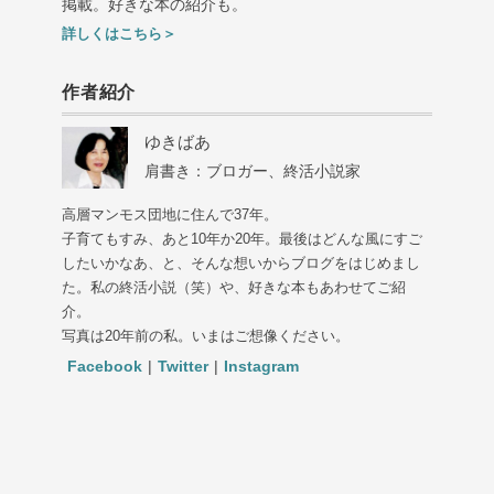
掲載。好きな本の紹介も。
詳しくはこちら＞
作者紹介
ゆきばあ
肩書き：ブロガー、終活小説家
高層マンモス団地に住んで37年。
子育てもすみ、あと10年か20年。最後はどんな風にすご
したいかなあ、と、そんな想いからブログをはじめまし
た。私の終活小説（笑）や、好きな本もあわせてご紹
介。
写真は20年前の私。いまはご想像ください。
Facebook
|
Twitter
|
Instagram