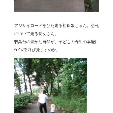
アジサイロードをひた走る初孫娘ちゃん。必死
について走る長女さん。
若葉台の豊かな自然が、子どもの野生の本能(
^o^)ﾉを呼び覚ますのか。