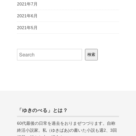
2021年7月
2021年6月
2021年5月
検索
検索
「ゆきのべる」とは？
60代最後の日常を過去をおりまぜつづります。自称
終活小説家。私（ゆきばあ
)
の書いた小説も週
2
、
3
回