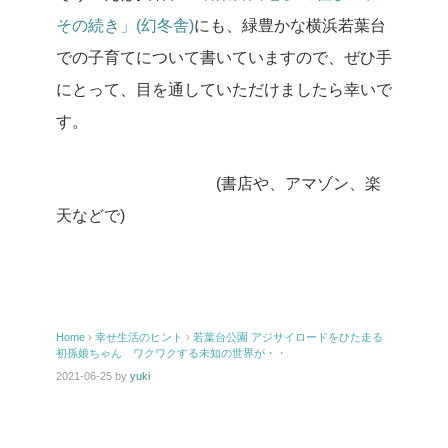
その続き」(幻冬舎)
にも、緑豊かな横浜若葉台
での子育てについて書いていますので、ぜひ手
にとって、目を通していただけましたら幸いで
す。
(書店や、アマゾン、楽
天などで)
Home
›
幸せ生活のヒント
›
若葉台公園 アジサイロードをひた走る
初孫娘ちゃん ワクワクする未知の世界が・・
2021-06-25
by
yuki