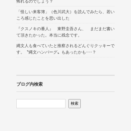
怖れるのでしょう？
「怪しい来客簿」（色川武大）を読んでみたら、若い
ころ感じたことを思い出した
『クスノキの番人』 東野圭吾さん、 まだまだ書い
て頂きたかった。本当に残念です。
縄文人も食べていたと推察されるどんぐりクッキーで
す。〝縄文ハンバーグ〟もあったかも･･･？
ブログ内検索
検索
検索