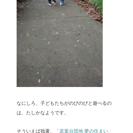
なにしろ、子どもたちがのびのびと遊べるの
は、たしかなようです。
そういえば拙著、
「若葉台団地 夢の住まい、