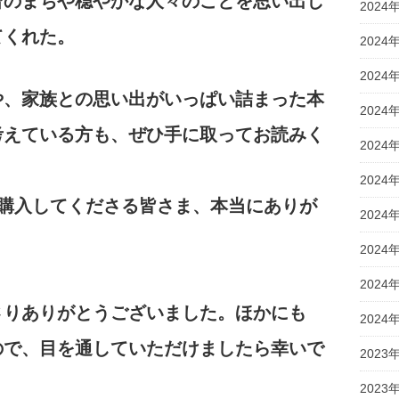
台のまちや穏やかな人々のことを思い出し
2024
てくれた。
2024
2024
や、家族との思い出がいっぱい詰まった本
2024
考えている方も、ぜひ手に取ってお読みく
2024
2024
ま、購入してくださる皆さま、本当にありが
2024
2024
2024
さりありがとうございました。ほかにも
2024
ので、目を通していただけましたら幸いで
2023
2023