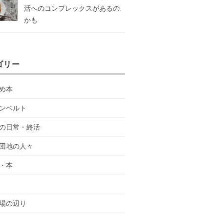
活へのコンプレックスがあるの
かも
ゴリー
め本
ンベルト
の日常・終活
団地の人々
・本
場の辺り