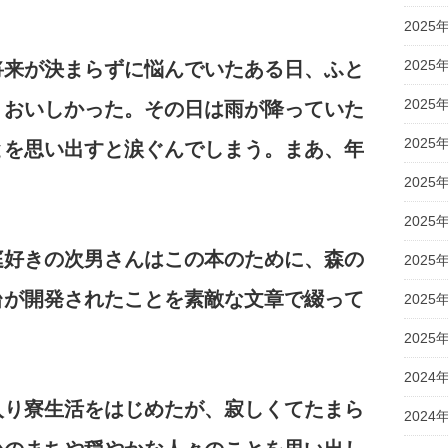
2025
2025
将来が決まらずに悩んでいたある日、ふと
2025
。おいしかった。その日は雨が降っていた
2025
とを思い出すと涙ぐんでしまう。まあ、年
2025
2025
庭好きの次男さんはこの本のために、森の
2025
台が開発されたことを素敵な文章で綴って
2025
2025
2024
入り寮生活をはじめたが、寂しくてたまら
2024