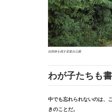
自然林を残す若葉台公園
わが子たちも
中でも忘れられないのは、
きのことだ。