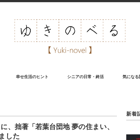
幸せ生活のヒント
シニアの日常・終活
気になる
新着
さんに、拙著「若葉台団地 夢の住まい、
ました