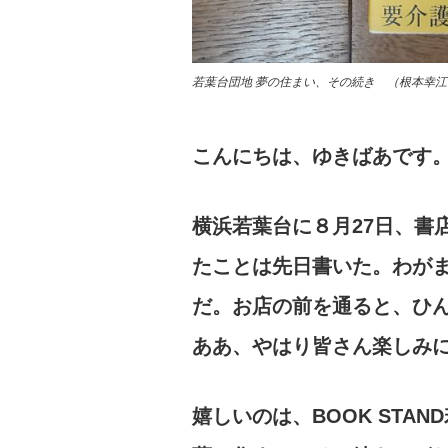
若葉台団地 夢の住まい、その続き （根本幸
こんにちは、ゆきばあです
横浜若葉台に８月27日、書店
たことは先日書いた。わが
だ。お店の前を通ると、ひ
ああ、やはり皆さん楽しみ
嬉しいのは、BOOK STA