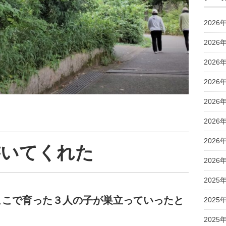
2026
2026
2026
2026
2026
2026
2026
書いてくれた
2026
2025
ここで育った３人の子が巣立っていったと
2025
2025