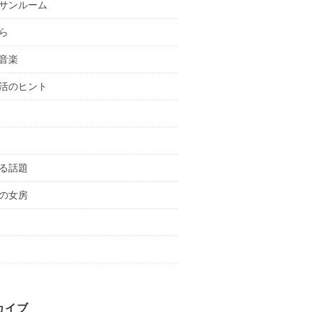
サンルーム
ら
音楽
活のヒント
る話題
の女房
カイブ