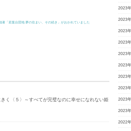
2023
2023
に、拙著「若葉台団地 夢の住まい、その続き」がおかれていました
2023
2023
2023
2023
2023
2023
2023
にきく〈５〉～すべてが完璧なのに幸せになれない姫
2023
2022