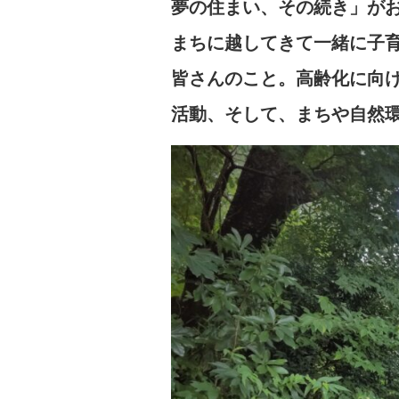
夢の住まい、その続き」が
まちに越してきて一緒に子
皆さんのこと。高齢化に向
活動、そして、まちや自然