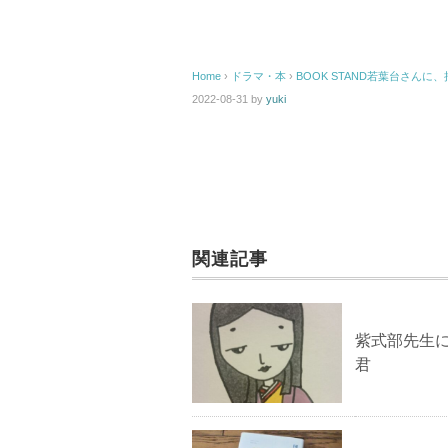
Home
›
ドラマ・本
›
BOOK STAND若葉台さん
2022-08-31
by
yuki
関連記事
紫式部先生
君