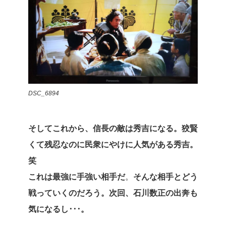
DSC_6894
そしてこれから、信長の敵は秀吉になる。狡賢
くて残忍なのに民衆にやけに人気がある秀吉。
笑
これは最強に手強い相手だ
。
そんな相手とどう
戦っていくのだろう。次回、石川数正の出奔も
気になるし･･･。