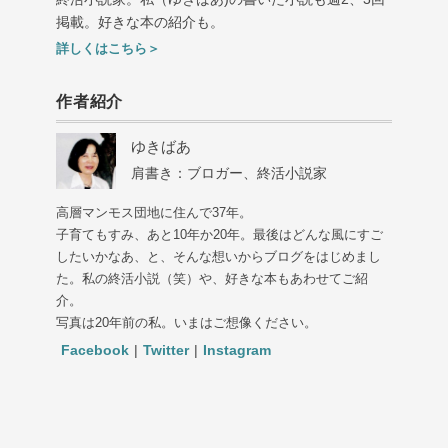
掲載。好きな本の紹介も。
詳しくはこちら＞
作者紹介
ゆきばあ
肩書き：ブロガー、終活小説家
高層マンモス団地に住んで37年。
子育てもすみ、あと10年か20年。最後はどんな風にすご
したいかなあ、と、そんな想いからブログをはじめまし
た。私の終活小説（笑）や、好きな本もあわせてご紹
介。
写真は20年前の私。いまはご想像ください。
Facebook
|
Twitter
|
Instagram