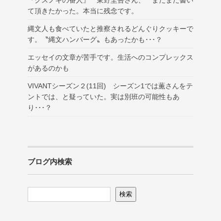
て頂きたかった。本当に残念です。
縄文人も食べていたと推察されるどんぐりクッキーで
す。〝縄文ハンバーグ〟もあったかも･･･？
エッセイの文章が苦手です。生活へのコンプレックス
があるのかも
VIVANTシーズン２(11回) シーズン1では薫さんをテ
ントでは、と疑っていた。実は別班の可能性もあ
り･･･？
ブログ内検索
検索
検索