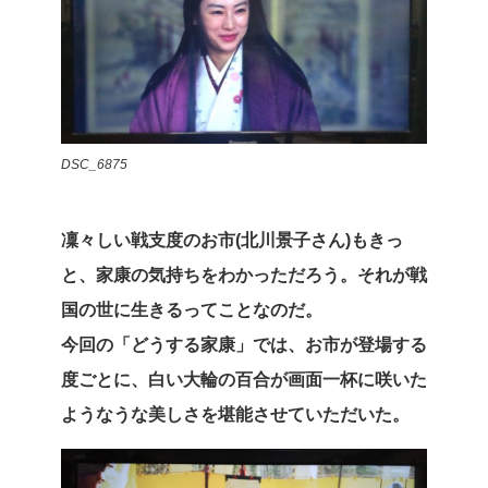
DSC_6875
凜々しい戦支度のお市(北川景子さん)もきっ
と、家康の気持ちをわかっただろう。それが戦
国の世に生きるってことなのだ。
今回の「どうする家康」では、お市が登場する
度ごとに、白い大輪の百合が画面一杯に咲いた
ようなうな美しさを堪能させていただいた。