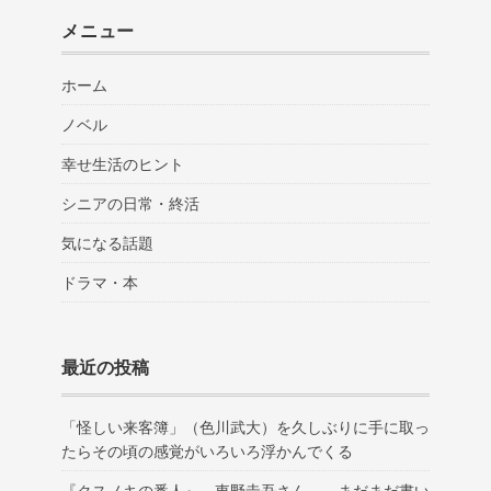
メニュー
ホーム
ノベル
幸せ生活のヒント
シニアの日常・終活
気になる話題
ドラマ・本
最近の投稿
「怪しい来客簿」（色川武大）を久しぶりに手に取っ
たらその頃の感覚がいろいろ浮かんでくる
『クスノキの番人』 東野圭吾さん、 まだまだ書い