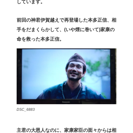
しています。
前回の神君伊賀越えで再登場した本多正信、相
手をだまくらかして、(いや煙に巻いて)家康の
命を救った本多正信。
DSC_6883
主君の大恩人なのに、家康家臣の面々からは相