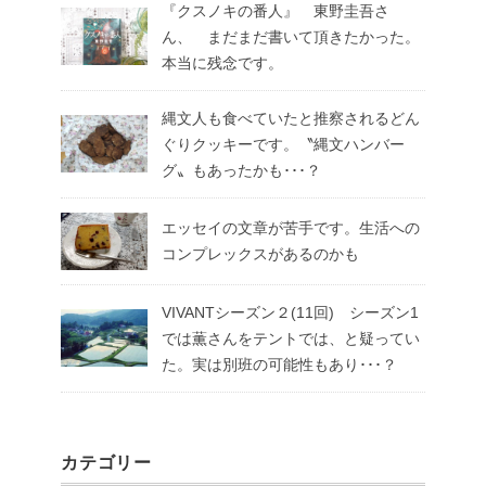
『クスノキの番人』 東野圭吾さ
ん、 まだまだ書いて頂きたかった。
本当に残念です。
縄文人も食べていたと推察されるどん
ぐりクッキーです。〝縄文ハンバー
グ〟もあったかも･･･？
エッセイの文章が苦手です。生活への
コンプレックスがあるのかも
VIVANTシーズン２(11回) シーズン1
では薫さんをテントでは、と疑ってい
た。実は別班の可能性もあり･･･？
カテゴリー