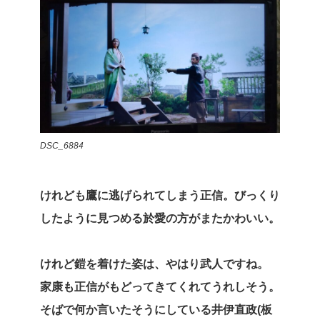
DSC_6884
けれども鷹に逃げられてしまう正信。びっくり
したように見つめる於愛の方がまたかわいい。
けれど鎧を着けた姿は、やはり武人ですね。
家康も正信がもどってきてくれてうれしそう。
そばで何か言いたそうにしている井伊直政(板