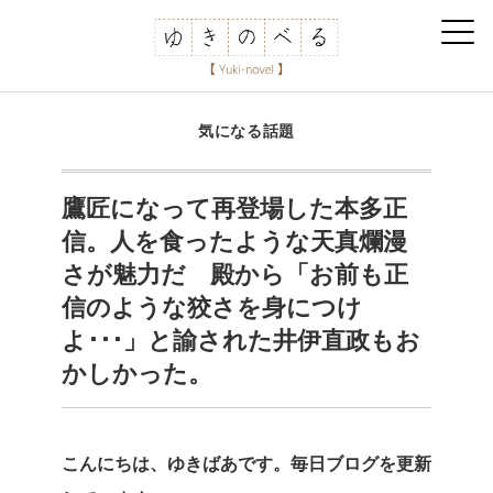
気になる話題
鷹匠になって再登場した本多正
信。人を食ったような天真爛漫
さが魅力だ 殿から「お前も正
信のような狡さを身につけ
よ･･･」と諭された井伊直政もお
かしかった。
こんにちは、ゆきばあです。毎日ブログを更新