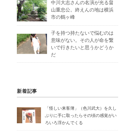
中川大志さんの名演が光る畠
山重忠公。終えんの地は横浜
市の鶴ヶ峰
子を持つ持たないで悩むのは
意味がない。その人が命を繋
いで行きたいと思うかどうか
だ
新着記事
「怪しい来客簿」（色川武大）を久し
ぶりに手に取ったらその頃の感覚がい
ろいろ浮かんでくる