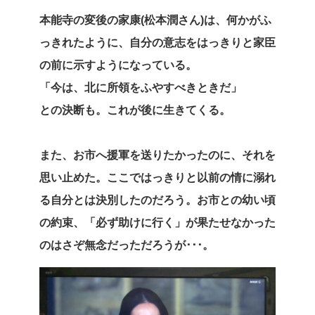
本能寺の変後の家康(松本潤さん)は、何かがふ
っきれたように、自分の意志をはっきりと家臣
の前に示すようになっている。
「今は、北に所領をふやすべきときだ」
との決断も。これが後に生きてくる。
また、お市へ援軍を送りたかったのに、それを
思い止めた。ここではっきりと以前の情に溺れ
る自分とは決別したのだろう。お市との幼い頃
の約束、「必ず助けに行く」が果たせなかった
のはさぞ無念だっただろうが･･･。