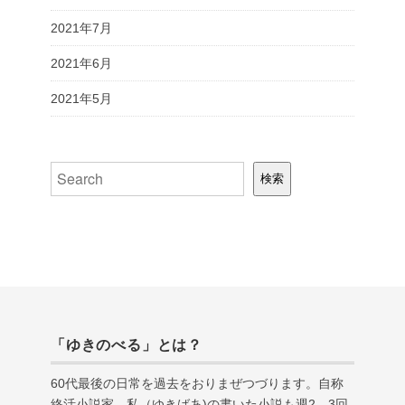
2021年7月
2021年6月
2021年5月
検索
検索
「ゆきのべる」とは？
60代最後の日常を過去をおりまぜつづります。自称
終活小説家。私（ゆきばあ
)
の書いた小説も週
2
、
3
回