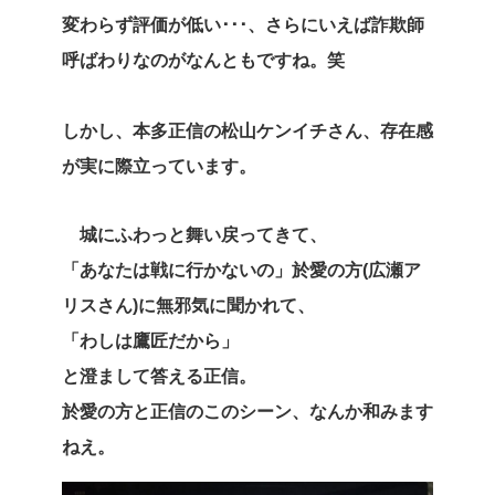
変わらず評価が低い･･･、さらにいえば詐欺師
呼ばわりなのがなんともですね。笑
しかし、本多正信の松山ケンイチさん、存在感
が実に際立っています。
城にふわっと舞い戻ってきて、
「あなたは戦に行かないの」於愛の方(広瀬ア
リスさん)に無邪気に聞かれて、
「わしは鷹匠だから」
と澄まして答える正信。
於愛の方と正信のこのシーン、なんか和みます
ねえ。