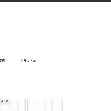
話題
ドラマ・本
/
眠り草