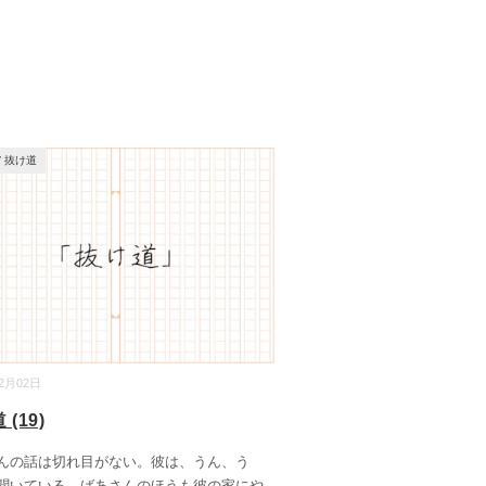
/
抜け道
12月02日
(19)
の話は切れ目がない。彼は、うん、う
聞いている。ばあさんのほうも彼の家にや