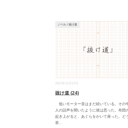
ノベル
/
抜け道
2021年12月17日
抜け道 (24)
低いモーター音はまだ続いている。その
人の話声を聞いたように彼は思った。布団
起き上がると、あぐらをかいて座った。ど
茶
...