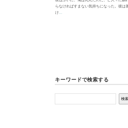
らなければすまない気持ちになった。彼は
け
...
キーワードで検索する
検索
検