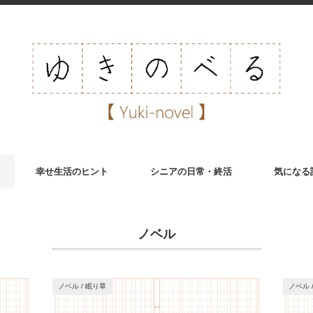
幸せ生活のヒント
シニアの日常・終活
気になる
ノベル
ノベル
/
眠り草
ノベル