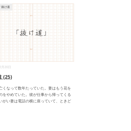
/
抜け道
12月20日
(25)
くなって数年たっていた。妻はもう花を
のをやめていた。彼が仕事から帰ってくる
いがい妻は電話の横に座っていて、ときど