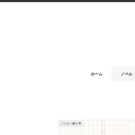
ホーム
ノベル
ノベル
/
眠り草