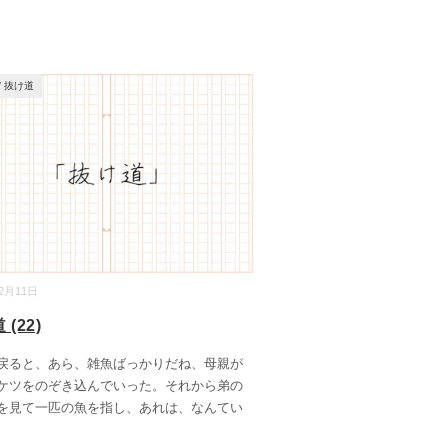
/
抜け道
12月11日
(22)
ると、あら、雑魚ばっかりだね、母親が
ケツをのぞき込んでいった。それから弟の
を見て一匹の魚を指し、あれは、なんてい