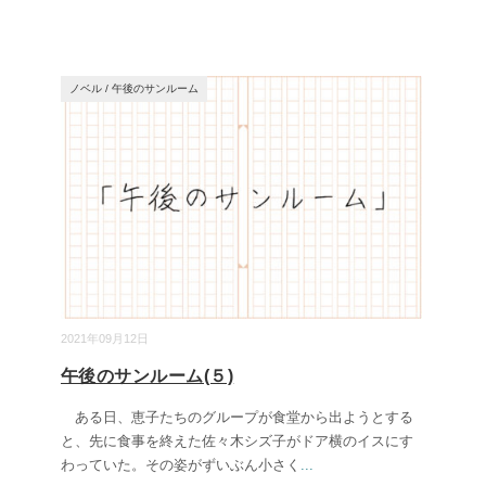
ノベル
/
午後のサンルーム
2021年09月12日
午後のサンルーム(５)
ある日、恵子たちのグループが食堂から出ようとする
と、先に食事を終えた佐々木シズ子がドア横のイスにす
わっていた。その姿がずいぶん小さく
...