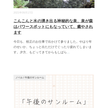
2021年09月17日
こんこんと水の湧き出る神秘的な泉、泉が森
はパワースポットにもなっていて、癒やされ
ます
今日も、校正のお仕事で出かけて参りました。やはり年
のせいか、ちょっと出ただけでぐったり疲れてしまいま
す。夕方、もどってきてからもしばら
...
ノベル
/
午後のサンルーム