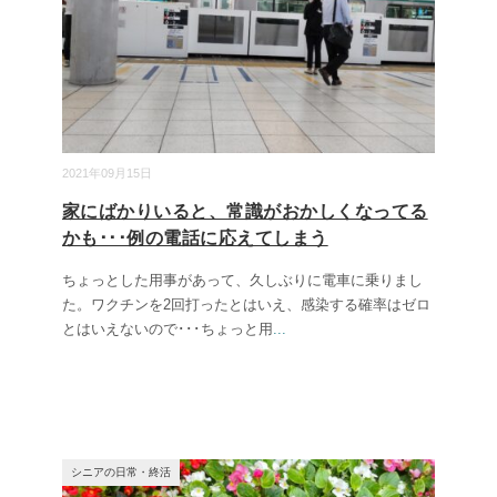
2021年09月15日
家にばかりいると、常識がおかしくなってる
かも･･･例の電話に応えてしまう
ちょっとした用事があって、久しぶりに電車に乗りまし
た。ワクチンを2回打ったとはいえ、感染する確率はゼロ
とはいえないので･･･ちょっと用
...
シニアの日常・終活