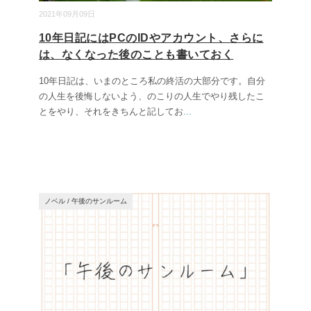
2021年09月09日
10年日記にはPCのIDやアカウント、さらに
は、なくなった後のことも書いておく
10年日記は、いまのところ私の終活の大部分です。自分
の人生を後悔しないよう、のこりの人生でやり残したこ
とをやり、それをきちんと記してお
...
ノベル
/
午後のサンルーム