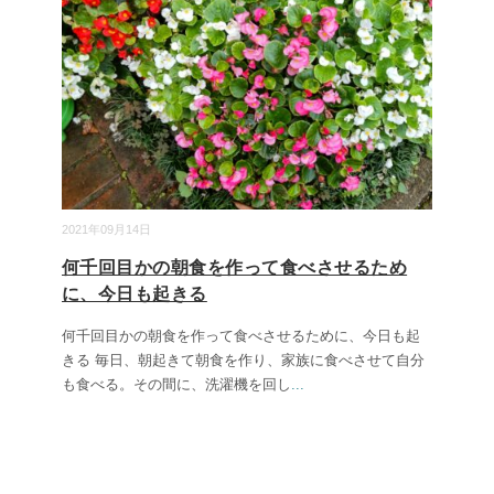
2021年09月14日
何千回目かの朝食を作って食べさせるため
に、今日も起きる
何千回目かの朝食を作って食べさせるために、今日も起
きる 毎日、朝起きて朝食を作り、家族に食べさせて自分
も食べる。その間に、洗濯機を回し
...