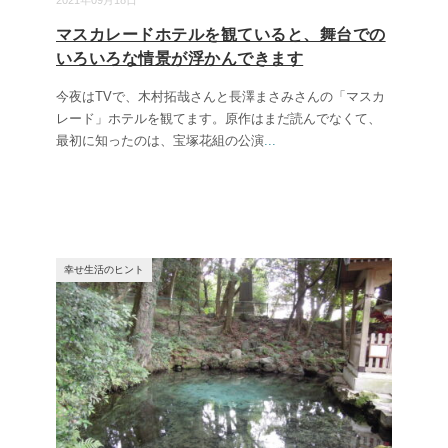
2021年09月18日
マスカレードホテルを観ていると、舞台での
いろいろな情景が浮かんできます
今夜はTVで、木村拓哉さんと長澤まさみさんの「マスカ
レード」ホテルを観てます。原作はまだ読んでなくて、
最初に知ったのは、宝塚花組の公演
...
幸せ生活のヒント