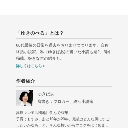
「ゆきのべる」とは？
60代最後の日常を過去をおりまぜつづります。自称
終活小説家。私（ゆきばあ
)
の書いた小説も週
2
、
3
回
掲載。好きな本の紹介も。
詳しくはこちら＞
作者紹介
ゆきばあ
肩書き：ブロガー、終活小説家
高層マンモス団地に住んで37年。
子育てもすみ、あと10年か20年。最後はどんな風にすご
したいかなあ、と、そんな想いからブログをはじめまし