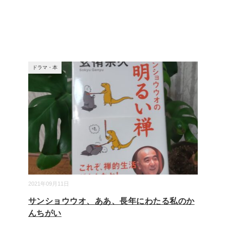
ドラマ・本
2021年09月11日
サンショウウオ、ああ、長年にわたる私のか
んちがい