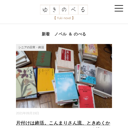
新着 ノベル ＆ のべる
シニアの日常・終活
2021年09月19日
片付けは終活。こんまりさん流、ときめくか