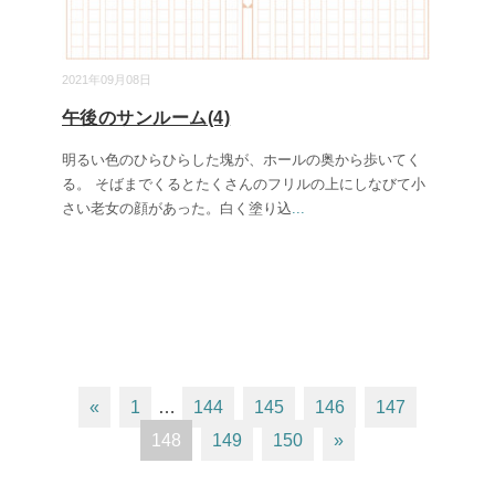
2021年09月08日
午後のサンルーム(4)
明るい色のひらひらした塊が、ホールの奥から歩いてく
る。 そばまでくるとたくさんのフリルの上にしなびて小
さい老女の顔があった。白く塗り込
...
«
1
…
144
145
146
147
148
149
150
»