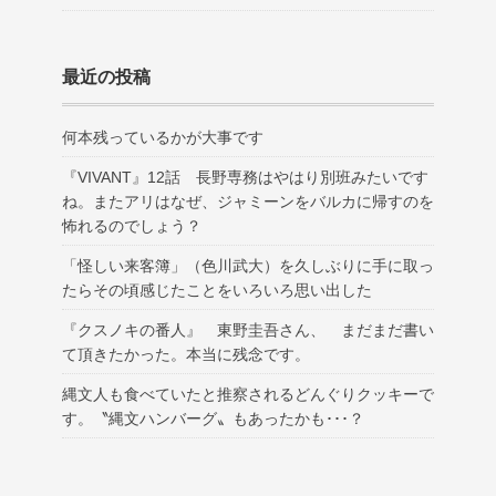
最近の投稿
何本残っているかが大事です
『VIVANT』12話 長野専務はやはり別班みたいです
ね。またアリはなぜ、ジャミーンをバルカに帰すのを
怖れるのでしょう？
「怪しい来客簿」（色川武大）を久しぶりに手に取っ
たらその頃感じたことをいろいろ思い出した
『クスノキの番人』 東野圭吾さん、 まだまだ書い
て頂きたかった。本当に残念です。
縄文人も食べていたと推察されるどんぐりクッキーで
す。〝縄文ハンバーグ〟もあったかも･･･？