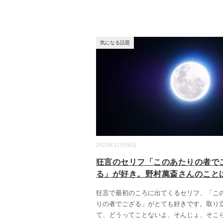
気になる話題
2021年11月06日
狂言のセリフ「このあたりの者で
る」が好き。野村萬斎さんのこと
狂言で最初のころに出てくるセリフ、「こ
りの者でござる」がとても好きです。取り
て、どうってことないよ、そんじょ、そこ