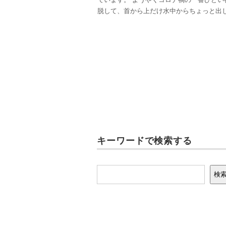
脱して、首から上だけ水中からちょっと出
キーワードで検索する
検索
検