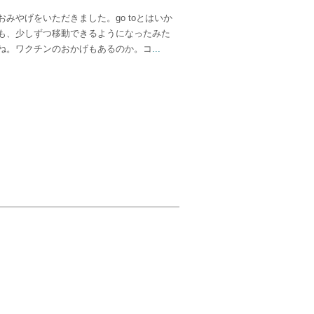
おみやげをいただきました。go toとはいか
も、少しずつ移動できるようになったみた
ね。ワクチンのおかげもあるのか。コ
...