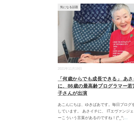
気になる話題
2021年11月19日
「何歳からでも成長できる」 あさ
に、86歳の最高齢プログラマー若
子さんが出演
あこんにちは、ゆきばあです。毎日ブログ
しています。 あさイチに、 ITエヴァンジ
ーこういう言葉があるのですね！(^_^;
...