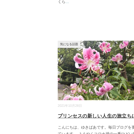
くら
...
気になる話題
2021年10月28日
プリンセスの新しい人生の旅立ち
こんにちは、ゆきばあです。毎日ブログを
ています。 ようやくコロナ禍の一番ひどい