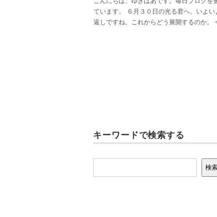
こんにちは、ゆきばあです。毎日ブログを
ています。 ６月３０日の光る君へ。いよい
返しですね。これからどう展開するのか。 
キーワードで検索する
検索
検