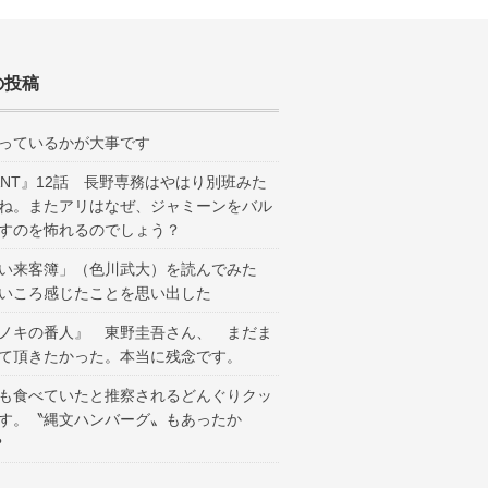
の投稿
っているかが大事です
VANT』12話 長野専務はやはり別班みた
ね。またアリはなぜ、ジャミーンをバル
すのを怖れるのでしょう？
い来客簿」（色川武大）を読んでみた
いころ感じたことを思い出した
ノキの番人』 東野圭吾さん、 まだま
て頂きたかった。本当に残念です。
も食べていたと推察されるどんぐりクッ
す。〝縄文ハンバーグ〟もあったか
？