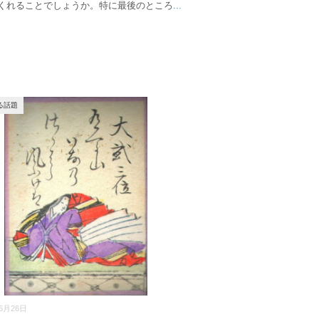
くれることでしょうか。特に最後のところ
...
る話題
06月26日