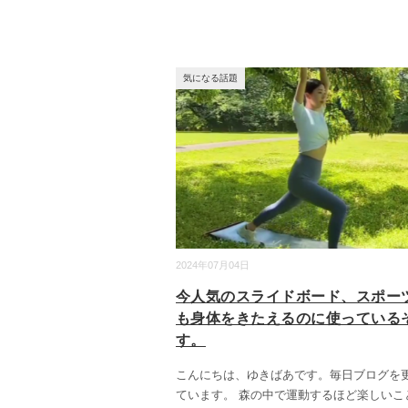
気になる話題
2024年07月04日
今人気のスライドボード、スポー
も身体をきたえるのに使っている
す。
こんにちは、ゆきばあです。毎日ブログを
ています。 森の中で運動するほど楽しいこ