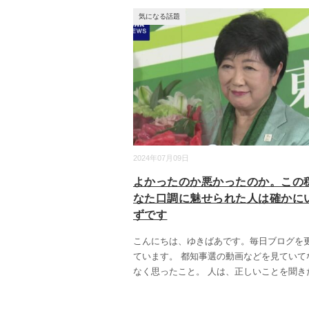
気になる話題
2024年07月09日
よかったのか悪かったのか。この
なた口調に魅せられた人は確かに
ずです
こんにちは、ゆきばあです。毎日ブログを
ています。 都知事選の動画などを見ていて
なく思ったこと。 人は、正しいことを聞き