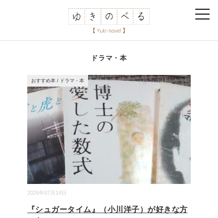
ドラマ・本
おすすめ本
/
ドラマ・本
2026年07月14日
『シュガータイム』（小川洋子）が好きな方