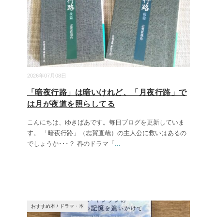
2026年07月08日
「暗夜行路」は暗いけれど、「月夜行路」で
は月が夜道を照らしてる
こんにちは、ゆきばあです。毎日ブログを更新していま
す。 「暗夜行路」（志賀直哉）の主人公に救いはあるの
でしょうか･･･？ 春のドラマ「
...
おすすめ本
/
ドラマ・本