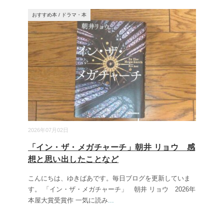
おすすめ本
/
ドラマ・本
2026年07月02日
「イン・ザ・メガチャーチ」朝井 リョウ 感
想と思い出したことなど
こんにちは、ゆきばあです。毎日ブログを更新していま
す。 「イン・ザ・メガチャーチ」 朝井 リョウ 2026年
本屋大賞受賞作 一気に読み
...