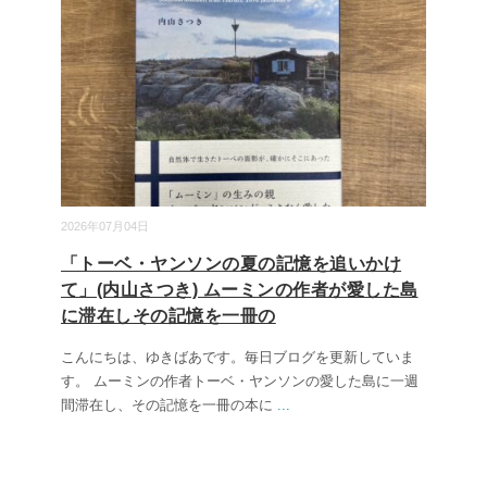
2026年07月04日
「トーベ・ヤンソンの夏の記憶を追いかけ
て」(内山さつき) ムーミンの作者が愛した島
に滞在しその記憶を一冊の
こんにちは、ゆきばあです。毎日ブログを更新していま
す。 ムーミンの作者トーベ・ヤンソンの愛した島に一週
間滞在し、その記憶を一冊の本に
...