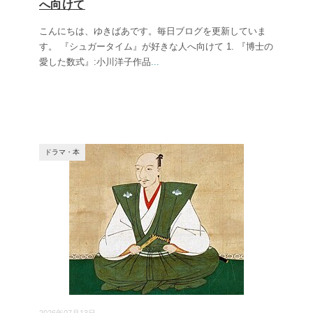
へ向けて
こんにちは、ゆきばあです。毎日ブログを更新していま
す。 『シュガータイム』が好きな人へ向けて 1. 『博士の
愛した数式』:小川洋子作品
...
ドラマ・本