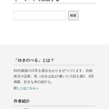
検索
検索
「ゆきのべる」とは？
60代最後の日常を過去をおりまぜつづります。自称
終活小説家。私（ゆきばあ
)
の書いた小説も週
2
、
3
回
掲載。好きな本の紹介も。
詳しくはこちら＞
作者紹介