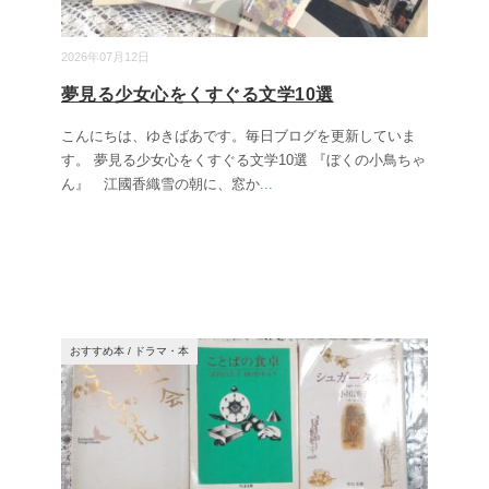
2026年07月12日
夢見る少女心をくすぐる文学10選
こんにちは、ゆきばあです。毎日ブログを更新していま
す。 夢見る少女心をくすぐる文学10選 『ぼくの小鳥ちゃ
ん』 江國香織雪の朝に、窓か
...
おすすめ本
/
ドラマ・本