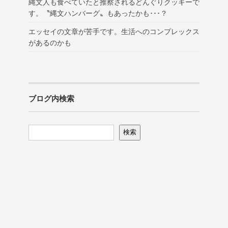
縄文人も食べていたと推察されるどんぐりクッキーで
す。〝縄文ハンバーグ〟もあったかも･･･？
エッセイの文章が苦手です。生活へのコンプレックス
があるのかも
ブログ内検索
検索
検索