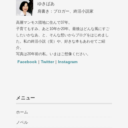
ゆきばあ
肩書き：ブロガー、終活小説家
高層マンモス団地に住んで37年。
子育てもすみ、あと10年か20年。最後はどんな風にすご
したいかなあ、と、そんな想いからブログをはじめまし
た。私の終活小説（笑）や、好きな本もあわせてご紹
介。
写真は20年前の私。いまはご想像ください。
Facebook
|
Twitter
|
Instagram
メニュー
ホーム
ノベル