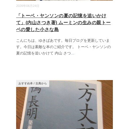
2026年06月24日
「トーベ・ヤンソンの夏の記憶を追いかけ
て」(内山さつき著) ムーミンの生みの親トー
ベの愛した小さな島
こんにちは、ゆきばあです。毎日ブログを更新していま
す。今日は素敵な本のご紹介です。 トーベ・ヤンソンの
夏の記憶を追いかけて 内山 さつ
...
おすすめ本
/
古典から