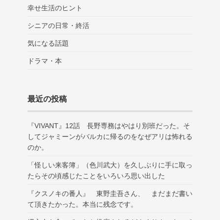
幸せ生活のヒント
シニアの日常・終活
気になる話題
ドラマ・本
最近の投稿
『VIVANT』12話 長野専務はやはり別班だった。そ
してジャミーンがバルカに帰るのをなぜアリは怖れる
のか。
「怪しい来客簿」（色川武大）を久しぶりに手に取っ
たらその頃感じたことをいろいろ思い出した
『クスノキの番人』 東野圭吾さん、 まだまだ書い
て頂きたかった。本当に残念です。