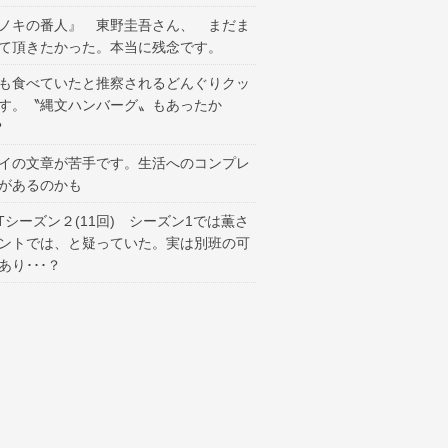
ノキの番人』 東野圭吾さん、 まだま
て頂きたかった。本当に残念です。
も食べていたと推察されるどんぐりクッ
す。〝縄文ハンバーグ〟もあったか
？
イの文章が苦手です。生活へのコンプレ
があるのかも
ANTシーズン２(11回) シーズン1では薫さ
ントでは、と疑っていた。実は別班の可
あり･･･？