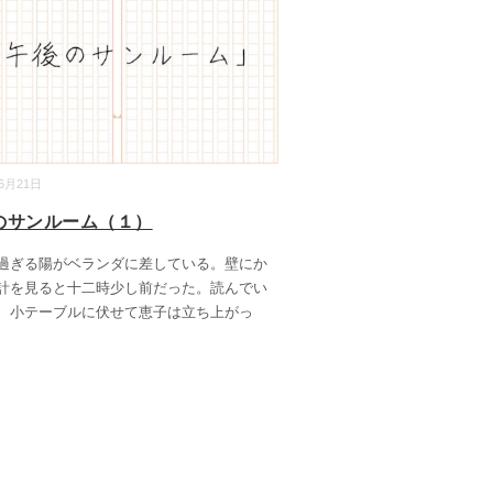
06月21日
のサンルーム（１）
ぎる陽がベランダに差している。壁にか
計を見ると十二時少し前だった。読んでい
、小テーブルに伏せて恵子は立ち上がっ