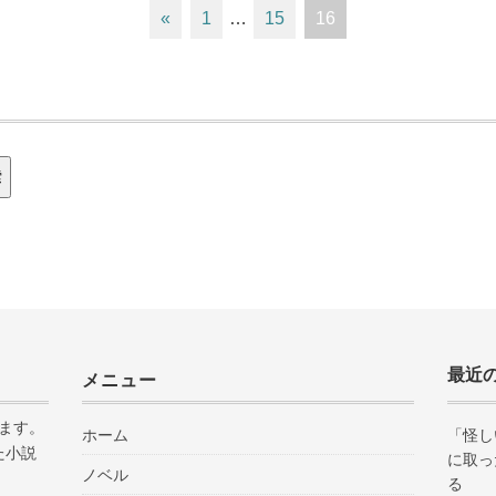
«
1
…
15
16
索
最近
メニュー
ます。
ホーム
「怪し
た小説
に取っ
ノベル
る