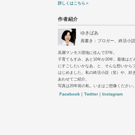
詳しくはこちら＞
作者紹介
ゆきばあ
肩書き：ブロガー、終活小
高層マンモス団地に住んで37年。
子育てもすみ、あと10年か20年。最後はど
にすごしたいかなあ、と、そんな想いから
はじめました。私の終活小説（笑）や、好
あわせてご紹介。
写真は20年前の私。いまはご想像ください
Facebook
|
Twitter
|
Instagram