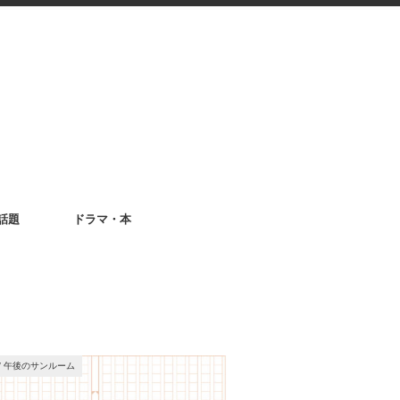
話題
ドラマ・本
/
午後のサンルーム