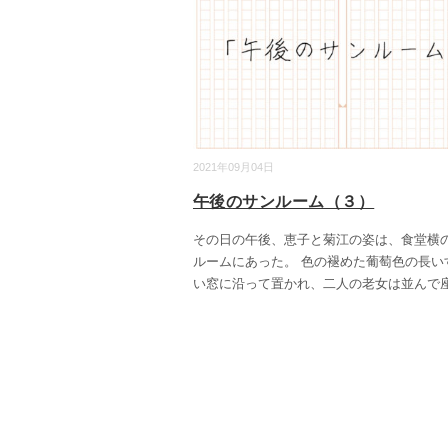
2021年09月04日
午後のサンルーム（３）
その日の午後、恵子と菊江の姿は、食堂横
ルームにあった。 色の褪めた葡萄色の長い
い窓に沿って置かれ、二人の老女は並んで