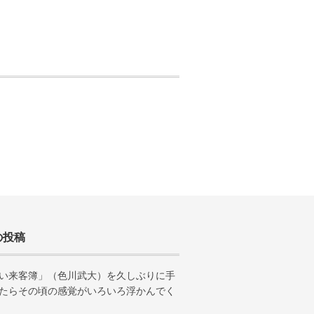
の投稿
い来客簿」（色川武大）を久しぶりに手
たらその頃の感覚がいろいろ浮かんでく