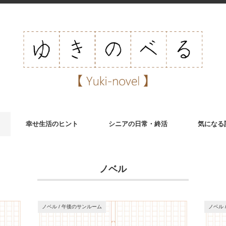
幸せ生活のヒント
シニアの日常・終活
気になる
ノベル
ノベル
/
午後のサンルーム
ノベル