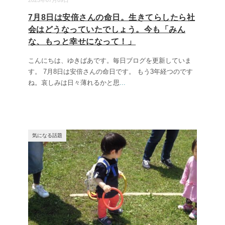
2025年07月09日
7月8日は安倍さんの命日。生きてらしたら社
会はどうなっていたでしょう。今も「みん
な、もっと幸せになって！」
こんにちは、ゆきばあです。毎日ブログを更新していま
す。 7月8日は安倍さんの命日です。 もう3年経つのです
ね。哀しみは日々薄れるかと思
...
気になる話題