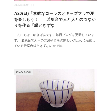
2025年06月18日
7/20(日)「素敵なコーラスとキッズフラで夏
を楽しもう！」 若葉台で人と人とのつなが
りを作る「縁ときずな
こんにちは、ゆきばあです。毎日ブログを更新していま
す。 若葉台で人々の交流やまちの賑わいのために活動し
ている若葉台縁ときずなの会では、
...
気になる話題