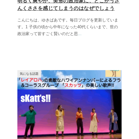
明るく爽やか、美形の政治家に、どこかうさ
んくささを感じてしまうのはなぜでしょう
こんにちは、ゆきばあです。毎日ブログを更新していま
す。1 子供の頃から中年になった40代くらいまで、世の
政治家って皆すごく賢いのだと思
...
気になる話題