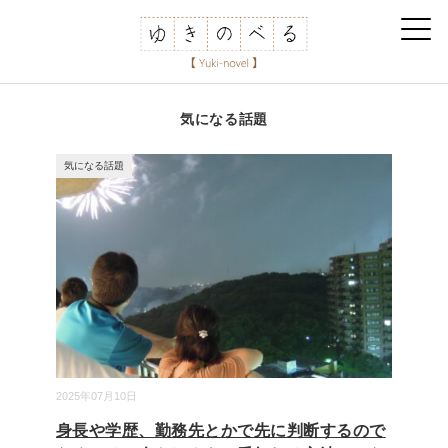
気になる話題
気になる話題
2025年07月10日
身長や学歴、勤務先とかで先に判断するので