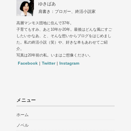
ゆきばあ
肩書き：ブロガー、終活小説家
高層マンモス団地に住んで37年。
子育てもすみ、あと10年か20年。最後はどんな風にすご
したいかなあ、と、そんな想いからブログをはじめまし
た。私の終活小説（笑）や、好きな本もあわせてご紹
介。
写真は20年前の私。いまはご想像ください。
Facebook
|
Twitter
|
Instagram
メニュー
ホーム
ノベル