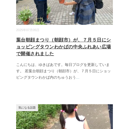
2025年07月05日
葉台朝顔まつり（朝顔市）が、７月５日にシ
ョッピングタウンわかばの中央ふれあい広場
で開催されました
こんにちは、ゆきばあです。毎日ブログを更新していま
す。 若葉台朝顔まつり（朝顔市）が、７月５日にショッ
ピングタウンわかば内のちゅうおう
...
気になる話題