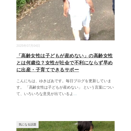
2025年07月04日
「高齢女性は子どもが産めない」の高齢女性
とは何歳位？女性が社会で不利にならず早め
に出産・子育てできるサポー
こんにちは、ゆきばあです。毎日ブログを更新していま
す。 「高齢女性は子どもが産めない」 という言葉につい
て、いろいろな意見が出ているよ
...
気になる話題