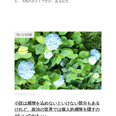
か。 X内のポストですが、ある巨大
...
気になる話題
2025年06月22日
小説は感情を込めないといけない部分もある
けれど、政治の世界では個人的感情を隠すの
がいいのかも･･･