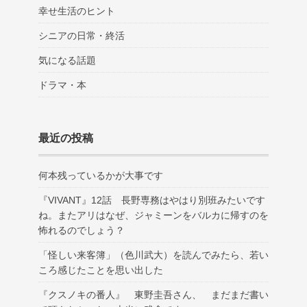
幸せ生活のヒント
シニアの日常・終活
気になる話題
ドラマ・本
最近の投稿
何本残っているかが大事です
『VIVANT』12話 長野専務はやはり別班みたいです
ね。またアリはなぜ、ジャミーンをバルカに帰すのを
怖れるのでしょう？
「怪しい来客簿」（色川武大）を読んでみたら、若い
ころ感じたことを思い出した
『クスノキの番人』 東野圭吾さん、 まだまだ書い