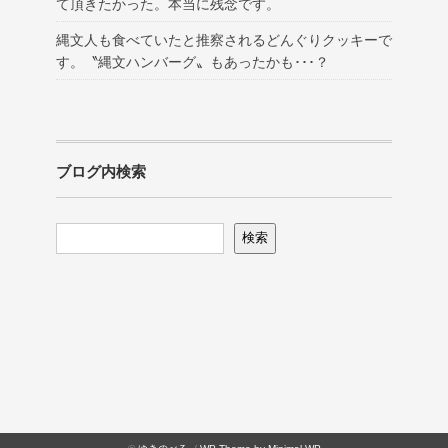
て頂きたかった。本当に残念です。
縄文人も食べていたと推察されるどんぐりクッキーで
す。〝縄文ハンバーグ〟もあったかも･･･？
ブログ内検索
検索
検索