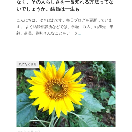
なく、その人らしさを一番知れる方法ってな
いでしょうか。結婚は一生も
こんにちは、ゆきばあです。毎日ブログを更新していま
す。 よく結婚相談所などでは、学歴、収入、勤務先、年
齢、身長、趣味そんなことをデータ
...
気になる話題