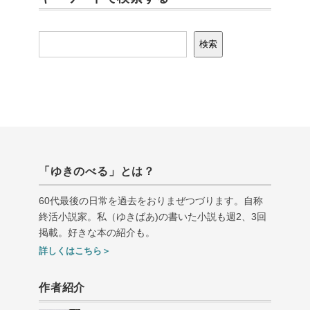
検索
検索
「ゆきのべる」とは？
60代最後の日常を過去をおりまぜつづります。自称
終活小説家。私（ゆきばあ
)
の書いた小説も週
2
、
3
回
掲載。好きな本の紹介も。
詳しくはこちら＞
作者紹介