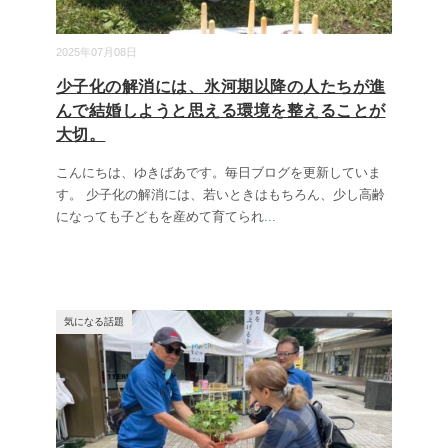
2025年07月08日
少子化の解消には、氷河期以降の人たちが進
んで結婚しようと思える環境を整えることが
大切。
こんにちは、ゆきばあです。毎日ブログを更新していま
す。 少子化の解消には、若いときはもちろん、少し高齢
になっても子どもを産めて育てられ
...
気になる話題