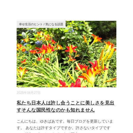
幸せ生活のヒント
/
気になる話題
2025年06月27日
私たち日本人は許し合うことに美しさを見出
すそんな国民性なのかも知れません
こんにちは、ゆきばあです。毎日ブログを更新していま
す。 あなたは許すタイプですか。許さないタイプです