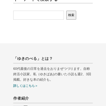
検索
検索
「ゆきのべる」とは？
60代最後の日常を過去をおりまぜつづります。自称
終活小説家。私（ゆきばあ
)
の書いた小説も週
2
、
3
回
掲載。好きな本の紹介も。
詳しくはこちら＞
作者紹介