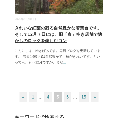
2025年12月06日
きれいな紅葉の残る自然豊かな若葉台です。
そして12月７日には、旧「春」空き店舗で懐
かしのロックを楽しむコン
こんにちは、ゆきばあです。毎日ブログを更新していま
す。 若葉台(横浜)は自然豊かで、秋がきれいです。とい
っても、もう12月ですが、まだ
...
«
1
…
4
5
6
…
15
»
キーワードで検索する