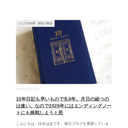
シニアの日常・終活
/
終活
2025年12月27日
10年日記も早いもので丸6年。月日の経つの
は速い。なので2026年にはエンディングノー
トにも挑戦しようと思
こんにちは、ゆきばあです。毎日ブログを更新していま