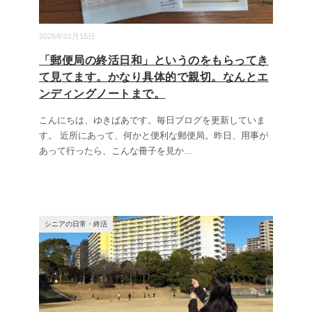
2026年01月15日
「郵便局の終活日和」というのをもらってき
て見てます。かなり具体的で親切。なんとエ
ンディングノートまで。
こんにちは、ゆきばあです。毎日ブログを更新していま
す。 近所にあって、何かと便利な郵便局。昨日、用事が
あって行ったら、こんな冊子を見か
...
シニアの日常・終活