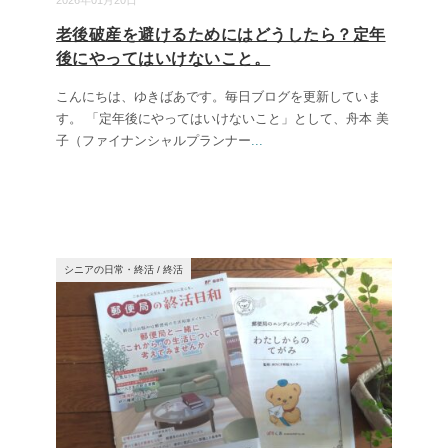
2026年01月20日
老後破産を避けるためにはどうしたら？定年
後にやってはいけないこと。
こんにちは、ゆきばあです。毎日ブログを更新していま
す。 「定年後にやってはいけないこと」として、舟本 美
子（ファイナンシャルプランナー
...
シニアの日常・終活
/
終活