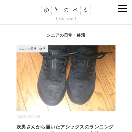
シニアの日常・終活
シニアの日常・終活
2026年01月22日
次男さんから届いたアシックスのランニング