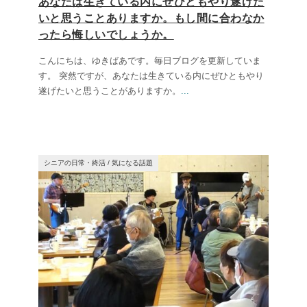
あなたは生きている内にぜひともやり遂げた
いと思うことありますか。もし間に合わなか
ったら悔しいでしょうか。
こんにちは、ゆきばあです。毎日ブログを更新していま
す。 突然ですが、あなたは生きている内にぜひともやり
遂げたいと思うことがありますか。
...
シニアの日常・終活
/
気になる話題