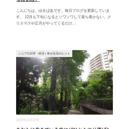
こんにちは、ゆきばあです。毎日ブログを更新していま
す。 12月も下旬になるとソワソワして落ち着かない。ク
リスマスや正月がやってくるだけ
...
シニアの日常・終活
/
幸せ生活のヒント
2025年12月19日