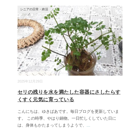
シニアの日常・終活
2025年12月29日
セリの残りを水を満たした容器にさしたらす
くすく元気に育っている
こんにちは、ゆきばあです。毎日ブログを更新していま
す。 この時季、やはり鍋物。一日忙しくしていた日に
は、身体もかたまってしまうようで、
...