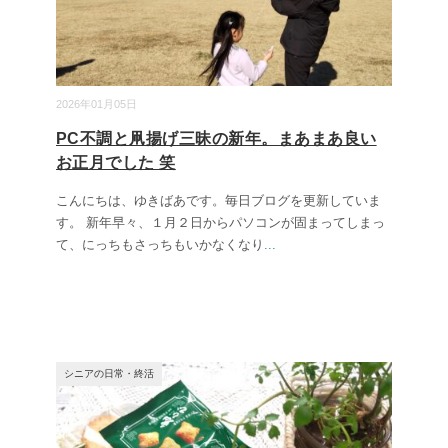
2026年01月05日
PC不調と凧揚げ三昧の新年。まあまあ良い
お正月でした 笑
こんにちは、ゆきばあです。毎日ブログを更新していま
す。 新年早々、１月２日からパソコンが固まってしまっ
て、にっちもさっちもいかなくなり
...
シニアの日常・終活