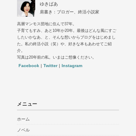
ゆきばあ
肩書き：ブロガー、終活小説家
高層マンモス団地に住んで37年。
子育てもすみ、あと10年か20年。最後はどんな風にすご
したいかなあ、と、そんな想いからブログをはじめまし
た。私の終活小説（笑）や、好きな本もあわせてご紹
介。
写真は20年前の私。いまはご想像ください。
Facebook
|
Twitter
|
Instagram
メニュー
ホーム
ノベル