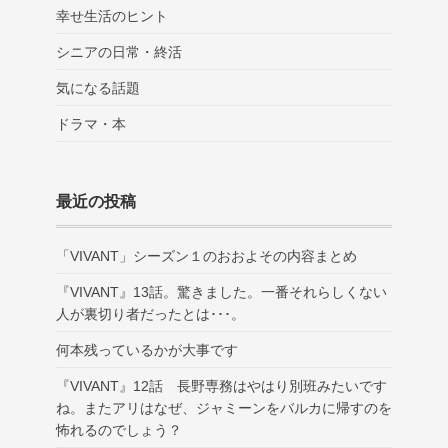
幸せ生活のヒント
シニアの日常・終活
気になる話題
ドラマ・本
最近の投稿
「VIVANT」シーズン１のおおよその内容まとめ
『VIVANT』13話。驚きました。一番それらしくない
人が裏切り者だったとは･･･。
何本残っているかが大事です
『VIVANT』12話 長野専務はやはり別班みたいです
ね。またアリはなぜ、ジャミーンをバルカに帰すのを
怖れるのでしょう？