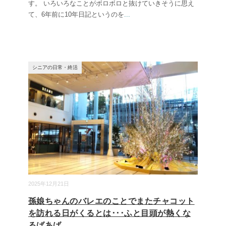
す。 いろいろなことがボロボロと抜けていきそうに思え
て、6年前に10年日記というのを
...
シニアの日常・終活
2025年12月21日
孫娘ちゃんのバレエのことでまたチャコット
を訪れる日がくるとは･･･ふと目頭が熱くな
るばあば。